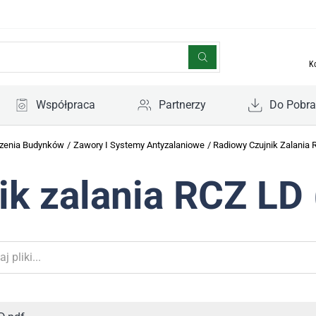
K
Współpraca
Partnerzy
Do Pobra
zenia Budynków
/
Zawory I Systemy Antyzalaniowe
/
Radiowy Czujnik Zalania 
k zalania RCZ LD 