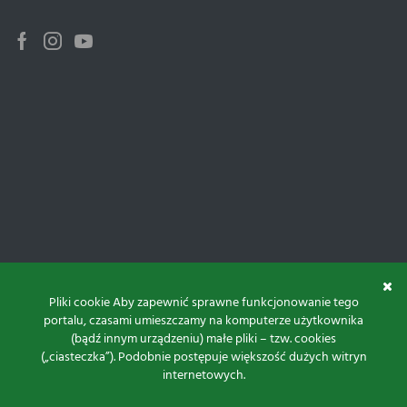
Facebook
Instagram
Youtube
Pliki cookie Aby zapewnić sprawne funkcjonowanie tego
portalu, czasami umieszczamy na komputerze użytkownika
(bądź innym urządzeniu) małe pliki – tzw. cookies
(„ciasteczka”). Podobnie postępuje większość dużych witryn
internetowych.
Do góry