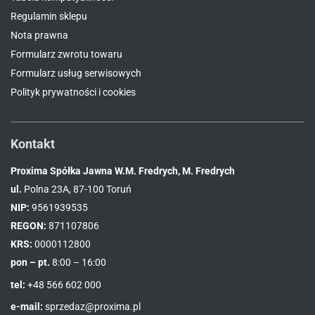
Regulamin sklepu
Nota prawna
Formularz zwrotu towaru
Formularz usług serwisowych
Polityk prywatności i cookies
Kontakt
Proxima Spółka Jawna W.M. Fredrych, M. Fredrych
ul.
Polna 23A, 87-100 Toruń
NIP:
9561939535
REGON:
871107806
KRS:
0000112800
pon – pt.
8:00 – 16:00
tel:
+48 566 602 000
e-mail:
sprzedaz@proxima.pl