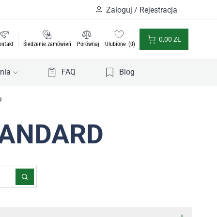
Zaloguj / Rejestracja
0,00
ZŁ
ontakt
Śledzenie zamówień
Porównaj
Ulubione
0
nia
FAQ
Blog
D
TANDARD