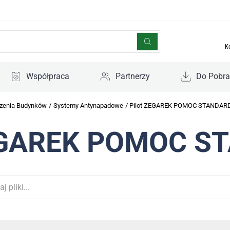
K
Współpraca
Partnerzy
Do Pobra
zenia Budynków
/
Systemy Antynapadowe
/
Pilot ZEGAREK POMOC STANDAR
ZEGAREK POMOC S