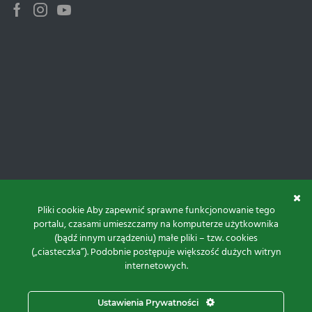
Facebook
Instagram
Youtube
Pliki cookie Aby zapewnić sprawne funkcjonowanie tego
portalu, czasami umieszczamy na komputerze użytkownika
(bądź innym urządzeniu) małe pliki – tzw. cookies
(„ciasteczka”). Podobnie postępuje większość dużych witryn
internetowych.
Do góry
Ustawienia Prywatności