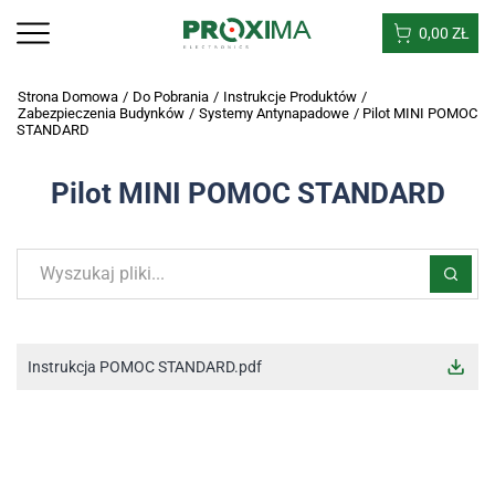
0,00
ZŁ
Strona Domowa
/
Do Pobrania
/
Instrukcje Produktów
/
Zabezpieczenia Budynków
/
Systemy Antynapadowe
/
Pilot MINI POMOC
STANDARD
Pilot MINI POMOC STANDARD
Instrukcja POMOC STANDARD.pdf