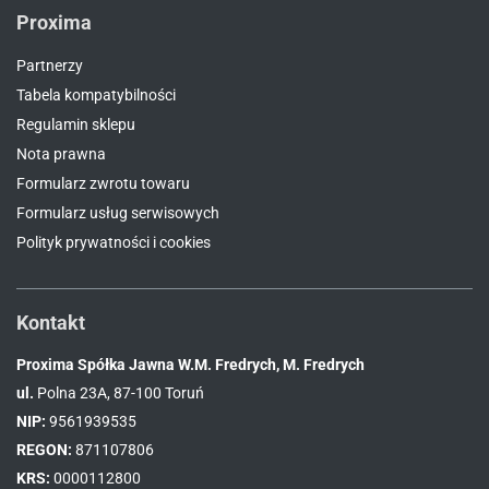
Proxima
Partnerzy
Tabela kompatybilności
Regulamin sklepu
Nota prawna
Formularz zwrotu towaru
Formularz usług serwisowych
Polityk prywatności i cookies
Kontakt
Proxima Spółka Jawna W.M. Fredrych, M. Fredrych
ul.
Polna 23A, 87-100 Toruń
NIP:
9561939535
REGON:
871107806
KRS:
0000112800