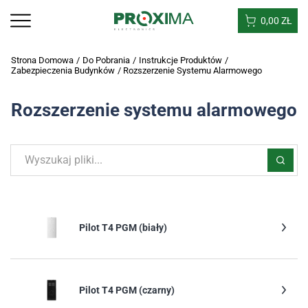
0,00
ZŁ
Strona Domowa
/
Do Pobrania
/
Instrukcje Produktów
/
Zabezpieczenia Budynków
/
Rozszerzenie Systemu Alarmowego
Rozszerzenie systemu alarmowego
Pilot T4 PGM (biały)
Pilot T4 PGM (czarny)