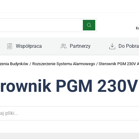
K
Współpraca
Partnerzy
Do Pobra
zenia Budynków
/
Rozszerzenie Systemu Alarmowego
/
Sterownik PGM 230V 
erownik PGM 230V