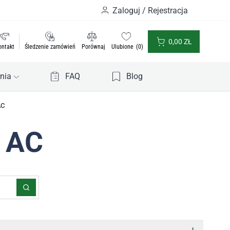
Zaloguj / Rejestracja
0,00
ZŁ
ontakt
Śledzenie zamówień
Porównaj
Ulubione
0
nia
FAQ
Blog
AC
 AC