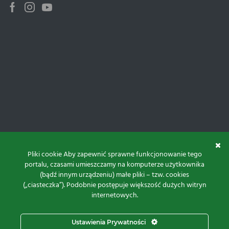
Facebook
Instagram
Youtube
Pliki cookie Aby zapewnić sprawne funkcjonowanie tego
portalu, czasami umieszczamy na komputerze użytkownika
(bądź innym urządzeniu) małe pliki – tzw. cookies
(„ciasteczka”). Podobnie postępuje większość dużych witryn
internetowych.
Do góry
Ustawienia Prywatności