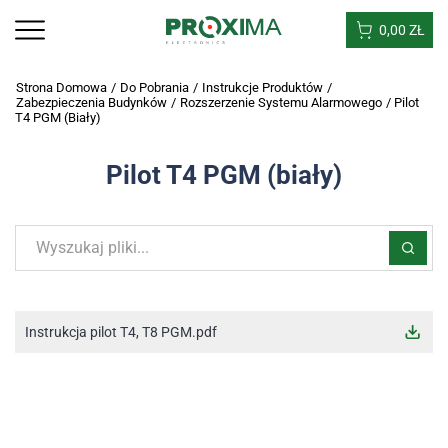
0,00
ZŁ
Strona Domowa
/
Do Pobrania
/
Instrukcje Produktów
/
Zabezpieczenia Budynków
/
Rozszerzenie Systemu Alarmowego
/
Pilot
T4 PGM (biały)
Pilot T4 PGM (biały)
Instrukcja pilot T4, T8 PGM.pdf