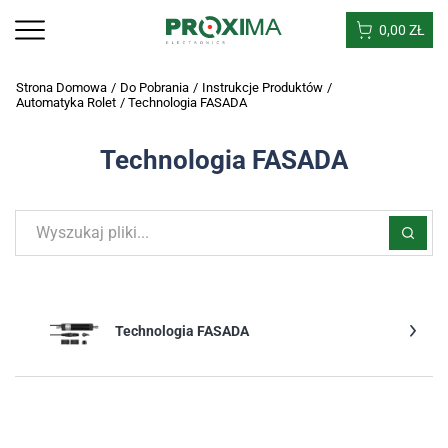
0,00
ZŁ
Strona Domowa
/
Do Pobrania
/
Instrukcje Produktów
/
Automatyka Rolet
/
Technologia FASADA
Technologia FASADA
Technologia FASADA