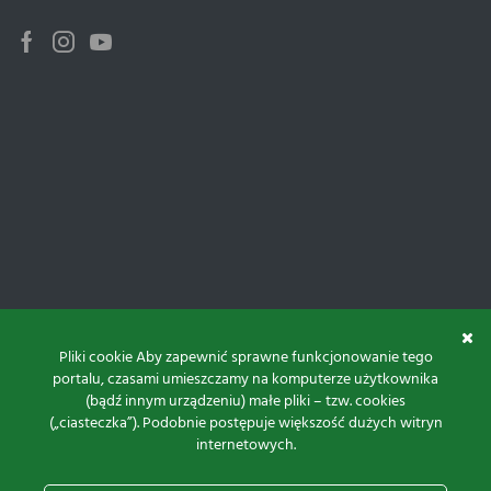
Facebook
Instagram
Youtube
Pliki cookie Aby zapewnić sprawne funkcjonowanie tego
portalu, czasami umieszczamy na komputerze użytkownika
(bądź innym urządzeniu) małe pliki – tzw. cookies
(„ciasteczka”). Podobnie postępuje większość dużych witryn
internetowych.
Do góry