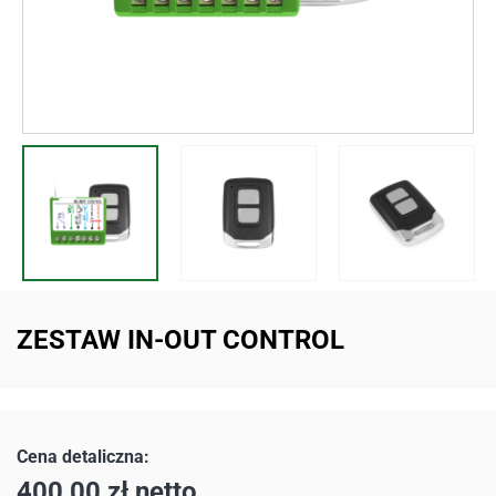
ZESTAW IN-OUT CONTROL
400,00
zł
netto