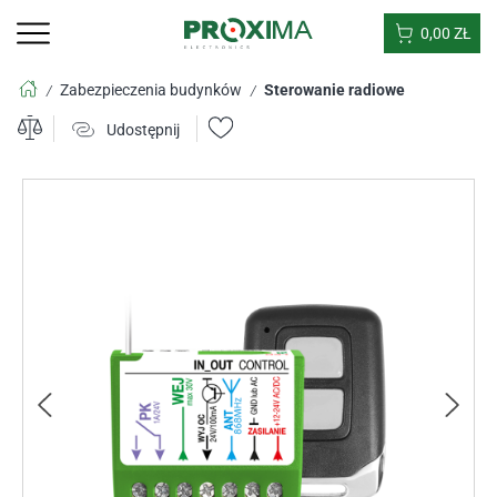
0,00
ZŁ
Zabezpieczenia budynków
Sterowanie radiowe
/
/
Udostępnij