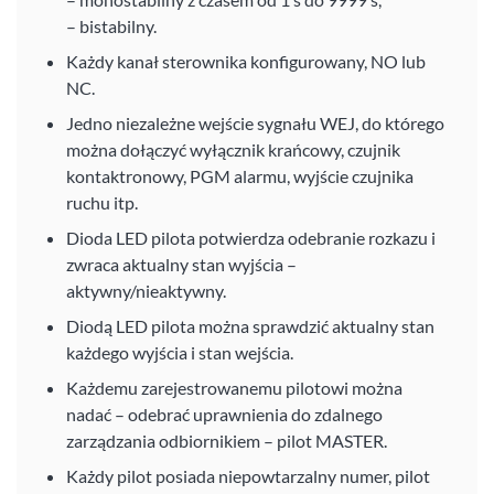
– bistabilny.
Każdy kanał sterownika konfigurowany, NO lub
NC.
Jedno niezależne wejście sygnału WEJ, do którego
można dołączyć wyłącznik krańcowy, czujnik
kontaktronowy, PGM alarmu, wyjście czujnika
ruchu itp.
Dioda LED pilota potwierdza odebranie rozkazu i
zwraca aktualny stan wyjścia –
aktywny/nieaktywny.
Diodą LED pilota można sprawdzić aktualny stan
każdego wyjścia i stan wejścia.
Każdemu zarejestrowanemu pilotowi można
nadać – odebrać uprawnienia do zdalnego
zarządzania odbiornikiem – pilot MASTER.
Każdy pilot posiada niepowtarzalny numer, pilot