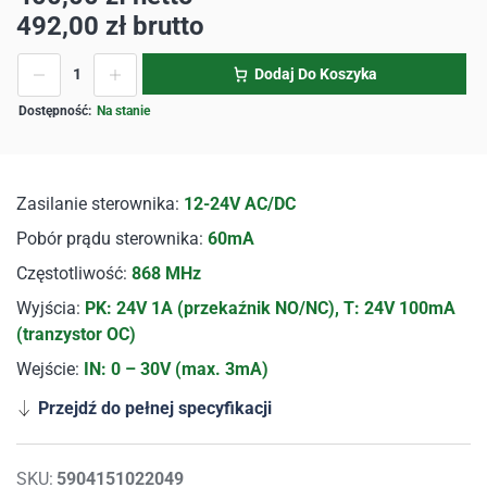
492,00
zł
brutto
Dodaj Do Koszyka
Na stanie
Zasilanie sterownika:
12-24V AC/DC
Pobór prądu sterownika:
60mA
Częstotliwość:
868 MHz
Wyjścia:
PK: 24V 1A (przekaźnik NO/NC), T: 24V 100mA
(tranzystor OC)
Wejście:
IN: 0 – 30V (max. 3mA)
Przejdź do pełnej specyfikacji
SKU:
5904151022049