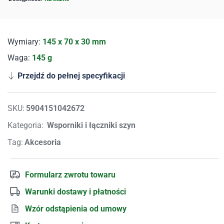
Wymiary:
145 x 70 x 30 mm
Waga:
145 g
Przejdź do pełnej specyfikacji
SKU:
5904151042672
Kategoria:
Wsporniki i łączniki szyn
Tag:
Akcesoria
Formularz zwrotu towaru
Warunki dostawy i płatności
Wzór odstąpienia od umowy