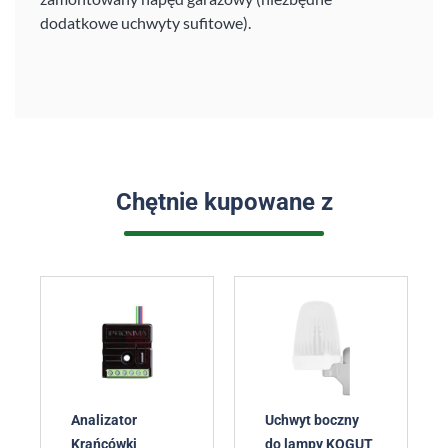
dodatkowe uchwyty sufitowe).
Chętnie kupowane z
Analizator
Uchwyt boczny
Krańcówki
do lampy KOGUT