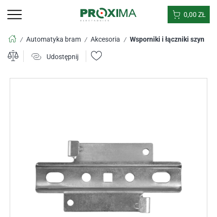
0,00
ZŁ
Automatyka bram
Akcesoria
Wsporniki i łączniki szyn
/
/
/
Udostępnij