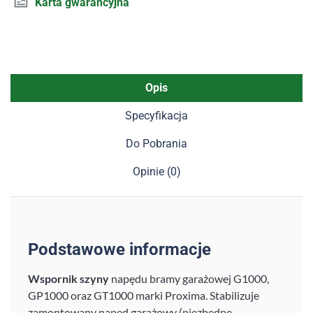
Karta gwarancyjna
Opis
Specyfikacja
Do Pobrania
Opinie (0)
Podstawowe informacje
Wspornik szyny
napędu bramy garażowej G1000,
GP1000 oraz GT1000 marki Proxima. Stabilizuje
zamontowany napęd garażowy (niezbędne