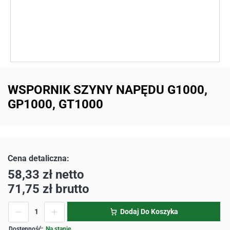
WSPORNIK SZYNY NAPĘDU G1000,
GP1000, GT1000
58,33
zł
netto
71,75
zł
brutto
Dodaj Do Koszyka
Na stanie