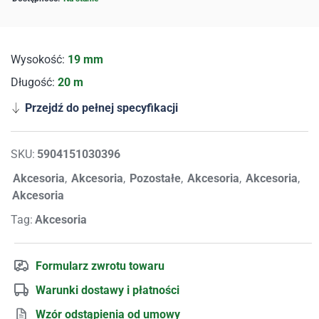
Wysokość:
19 mm
Długość:
20 m
Przejdź do pełnej specyfikacji
SKU:
5904151030396
Akcesoria
,
Akcesoria
,
Pozostałe
,
Akcesoria
,
Akcesoria
,
Akcesoria
Tag:
Akcesoria
Formularz zwrotu towaru
Warunki dostawy i płatności
Wzór odstąpienia od umowy