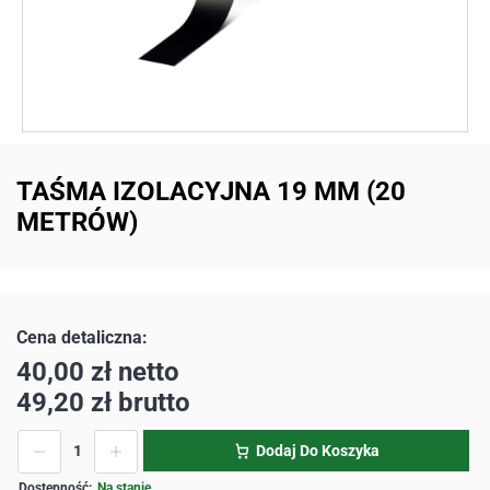
TAŚMA IZOLACYJNA 19 MM (20
METRÓW)
40,00
zł
netto
49,20
zł
brutto
Dodaj Do Koszyka
Na stanie