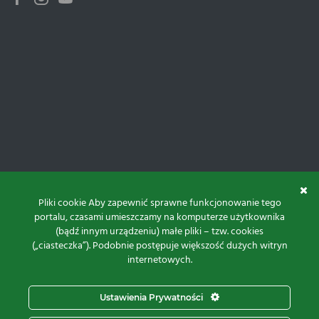
Pliki cookie Aby zapewnić sprawne funkcjonowanie tego
portalu, czasami umieszczamy na komputerze użytkownika
(bądź innym urządzeniu) małe pliki – tzw. cookies
(„ciasteczka”). Podobnie postępuje większość dużych witryn
internetowych.
Do góry
Ustawienia Prywatności
Projekt i realizacja: