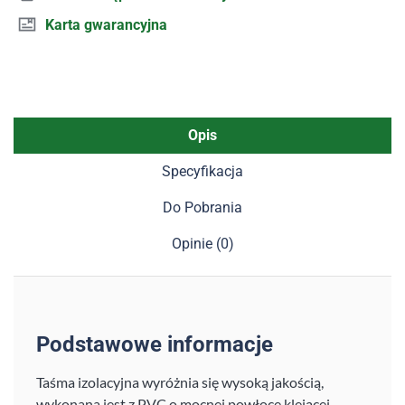
Karta gwarancyjna
Opis
Specyfikacja
Do Pobrania
Opinie (0)
Podstawowe informacje
Taśma izolacyjna wyróżnia się wysoką jakością,
wykonana jest z PVC o mocnej powłoce klejącej