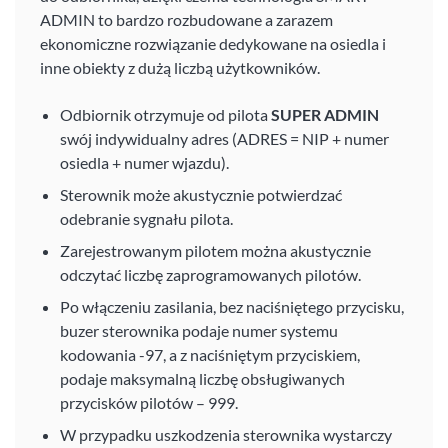
ADMIN to bardzo rozbudowane a zarazem
ekonomiczne rozwiązanie dedykowane na osiedla i
inne obiekty z dużą liczbą użytkowników.
Odbiornik otrzymuje od pilota
SUPER ADMIN
swój indywidualny adres (ADRES = NIP + numer
osiedla + numer wjazdu).
Sterownik może akustycznie potwierdzać
odebranie sygnału pilota.
Zarejestrowanym pilotem można akustycznie
odczytać liczbę zaprogramowanych pilotów.
Po włączeniu zasilania, bez naciśniętego przycisku,
buzer sterownika podaje numer systemu
kodowania -97, a z naciśniętym przyciskiem,
podaje maksymalną liczbę obsługiwanych
przycisków pilotów – 999.
W przypadku uszkodzenia sterownika wystarczy