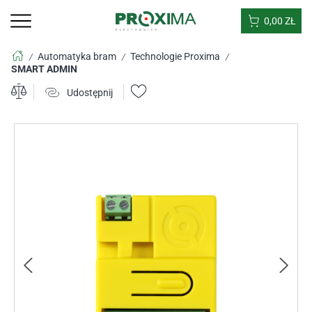
0,00
ZŁ
Automatyka bram
Technologie Proxima
/
/
/
SMART ADMIN
Udostępnij