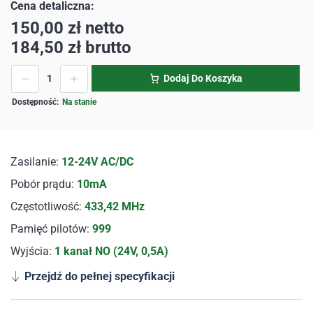
150,00
zł
netto
184,50
zł
brutto
Dodaj Do Koszyka
Na stanie
Zasilanie:
12-24V AC/DC
Pobór prądu:
10mA
Częstotliwość:
433,42 MHz
Pamięć pilotów:
999
Wyjścia:
1 kanał NO (24V, 0,5A)
Przejdź do pełnej specyfikacji