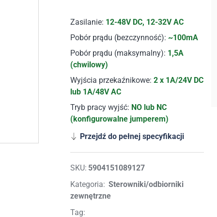
Zasilanie:
12-48V DC, 12-32V AC
Pobór prądu (bezczynność):
~100mA
Pobór prądu (maksymalny):
1,5A
(chwilowy)
Wyjścia przekaźnikowe:
2 x 1A/24V DC
lub 1A/48V AC
Tryb pracy wyjść:
NO lub NC
(konfigurowalne jumperem)
Przejdź do pełnej specyfikacji
SKU:
5904151089127
Kategoria:
Sterowniki/odbiorniki
zewnętrzne
Tag: