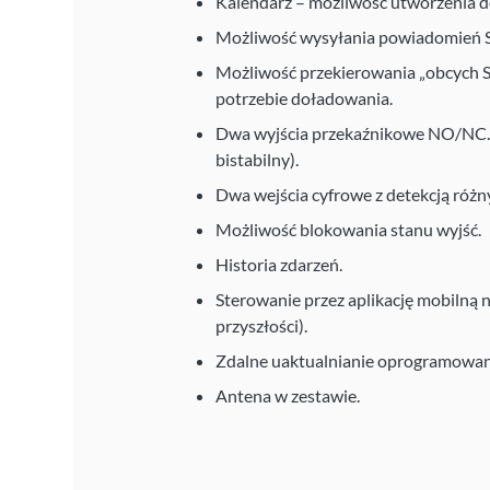
Kalendarz – możliwość utworzenia d
Możliwość wysyłania powiadomień 
Możliwość przekierowania „obcych 
potrzebie doładowania.
Dwa wyjścia przekaźnikowe NO/NC. 
bistabilny).
Dwa wejścia cyfrowe z detekcją różn
Możliwość blokowania stanu wyjść.
Historia zdarzeń.
Sterowanie przez aplikację mobilną 
przyszłości).
Zdalne uaktualnianie oprogramowan
Antena w zestawie.