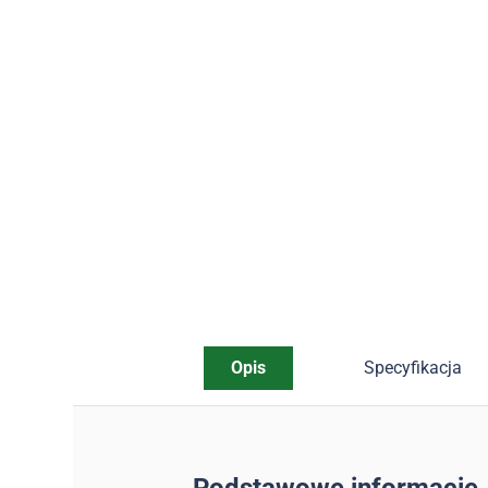
Opis
Specyfikacja