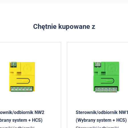
Chętnie kupowane z
rownik/odbiornik NW2
Sterownik/odbiornik NW
brany system + HCS)
(Wybrany system + HCS)