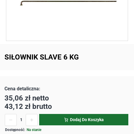
SIŁOWNIK SLAVE 6 KG
35,06
zł
netto
43,12
zł
brutto
Dodaj Do Koszyka
Na stanie