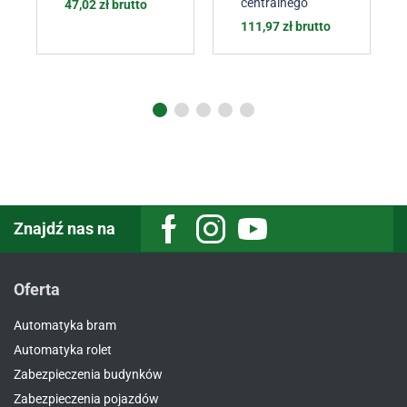
centralnego
47,02
zł
brutto
111,97
zł
brutto
Znajdź nas na
Oferta
Automatyka bram
Automatyka rolet
Zabezpieczenia budynków
Zabezpieczenia pojazdów