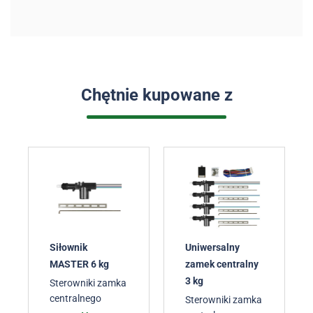
Chętnie kupowane z
Siłownik
Uniwersalny
MASTER 6 kg
zamek centralny
3 kg
Sterowniki zamka
centralnego
Sterowniki zamka