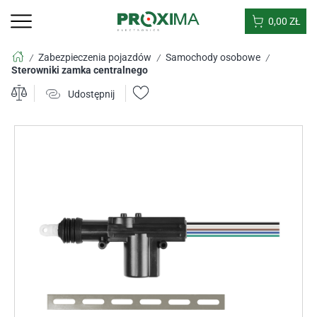
0,00
ZŁ
Zabezpieczenia pojazdów
Samochody osobowe
/
/
/
Sterowniki zamka centralnego
Udostępnij