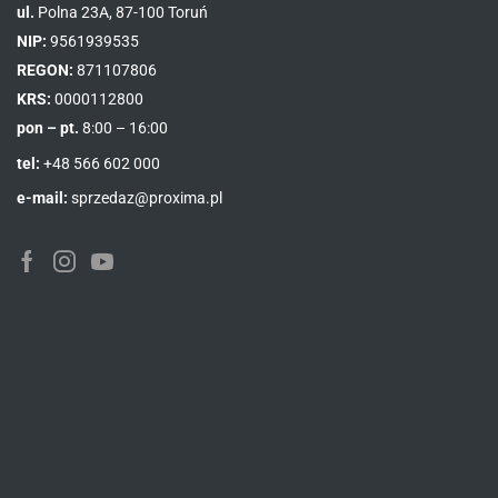
ul.
Polna 23A, 87-100 Toruń
NIP:
9561939535
REGON:
871107806
KRS:
0000112800
pon – pt.
8:00 – 16:00
tel:
+48 566 602 000
e-mail:
sprzedaz@proxima.pl