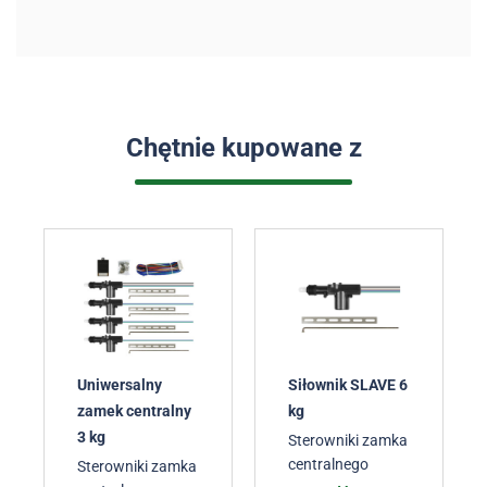
Chętnie kupowane z
Uniwersalny
Siłownik SLAVE 6
zamek centralny
kg
3 kg
Sterowniki zamka
centralnego
Sterowniki zamka