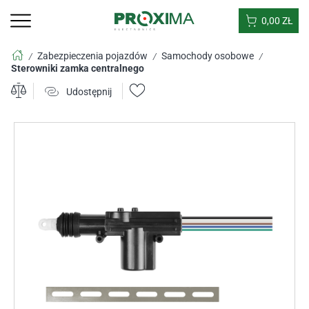
0,00
ZŁ
Zabezpieczenia pojazdów
Samochody osobowe
/
/
/
Sterowniki zamka centralnego
Udostępnij