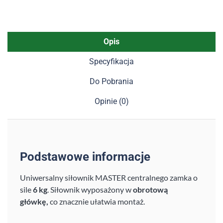
Opis
Specyfikacja
Do Pobrania
Opinie (0)
Podstawowe informacje
Uniwersalny siłownik MASTER centralnego zamka o
sile
6 kg
. Siłownik wyposażony w
obrotową
główkę,
co znacznie ułatwia montaż.