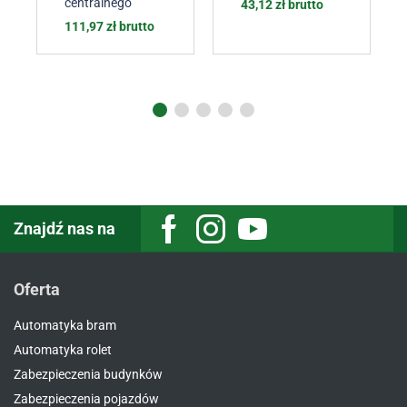
centralnego
43,12
zł
brutto
111,97
zł
brutto
Znajdź nas na
Oferta
Automatyka bram
Automatyka rolet
Zabezpieczenia budynków
Zabezpieczenia pojazdów