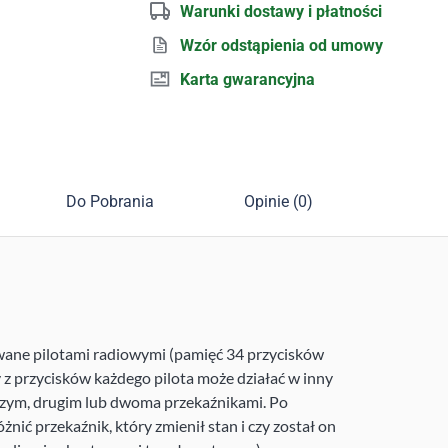
Warunki dostawy i płatności
Wzór odstąpienia od umowy
Karta gwarancyjna
Do Pobrania
Opinie (0)
wane pilotami radiowymi (pamięć 34 przycisków
 przycisków każdego pilota może działać w inny
szym, drugim lub dwoma przekaźnikami. Po
żnić przekaźnik, który zmienił stan i czy został on