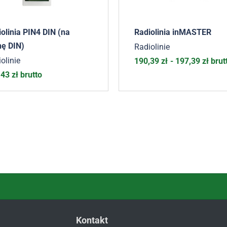
olinia PIN4 DIN (na
Radiolinia inMASTER
nę DIN)
Radiolinie
olinie
190,39
zł
-
197,39
zł
brut
,43
zł
brutto
Kontakt