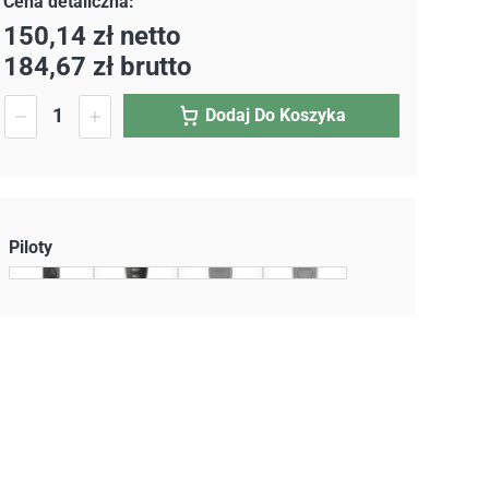
150,14
zł
netto
184,67
zł
brutto
Dodaj Do Koszyka
Piloty