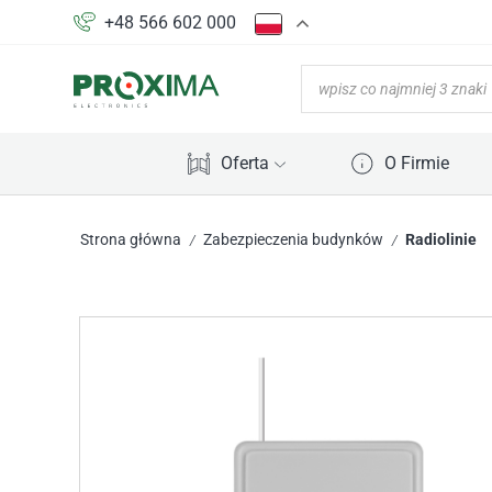
+48 566 602 000
Oferta
O Firmie
Strona główna
Zabezpieczenia budynków
Radiolinie
/
/