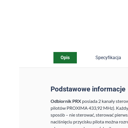
Opis
Specyfikacja
Podstawowe informacje
Odbiornik PRX
posiada 2 kanały stero
pilotów PROXIMA 433,92 MHz). Każdy z
sposób – nie sterować, sterować pierw
naciśnięciu przycisku pilota można rozró