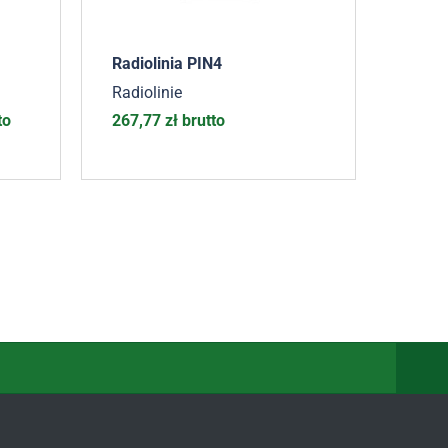
Radiolinia PIN4
Radiolinie
to
267,77
zł
brutto