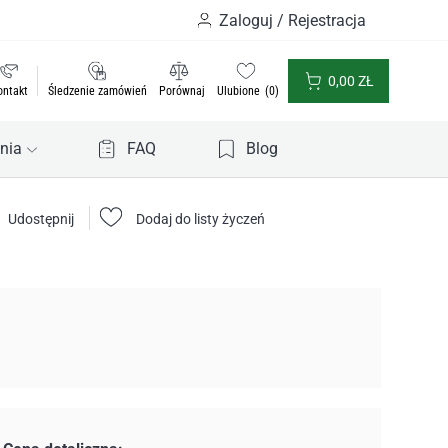
Zaloguj / Rejestracja
0,00
ZŁ
ontakt
Śledzenie zamówień
Porównaj
Ulubione
0
nia
FAQ
Blog
Udostępnij
Dodaj do listy życzeń