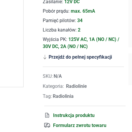
Zasilanie:
12V DC
Pobór prądu:
max. 65mA
Pamięć pilotów:
34
Liczba kanałów:
2
Wyjścia PK:
125V AC, 1A (NO / NC) /
30V DC, 2A (NO / NC)
Przejdź do pełnej specyfikacji
SKU:
N/A
Kategoria:
Radiolinie
Tag:
Radiolinia
Instrukcja produktu
Formularz zwrotu towaru