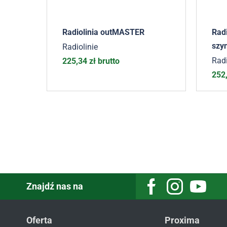
Radiolinia outMASTER
Radi
szy
Radiolinie
Radi
225,34
zł
brutto
252
Znajdź nas na
Oferta
Proxima