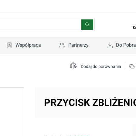
K
Współpraca
Partnerzy
Do Pobra
Dodaj do porównania
PRZYCISK ZBLIŻENI