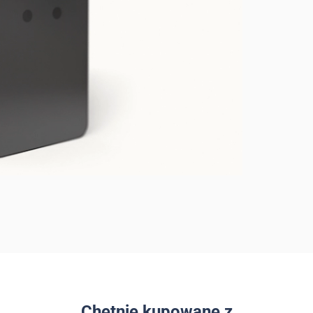
Chętnie kupowane z