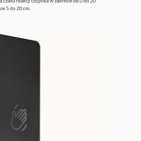
czasu reakcji czujnika w zakresie od 0 do 20
sie 5 do 20 cm.