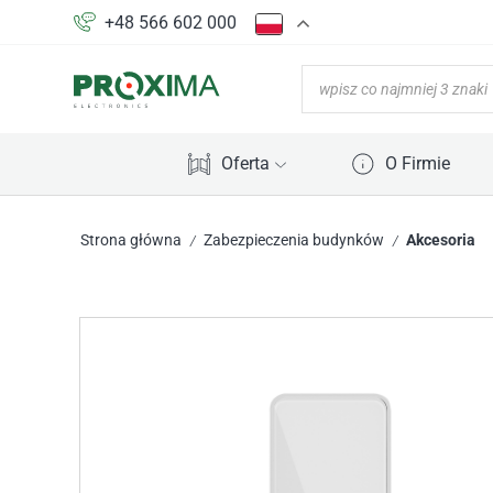
+48 566 602 000
Oferta
O Firmie
Strona główna
Zabezpieczenia budynków
Akcesoria
/
/