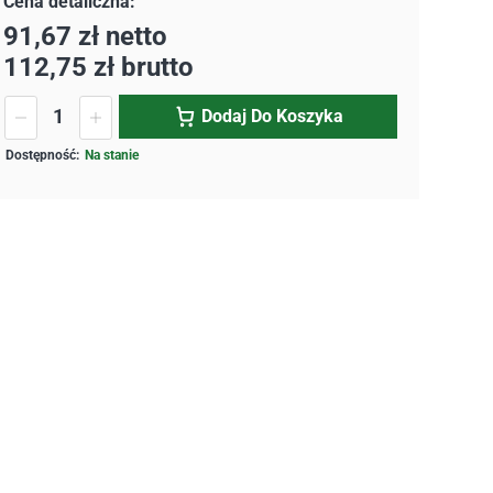
91,67
zł
netto
112,75
zł
brutto
Dodaj Do Koszyka
Na stanie