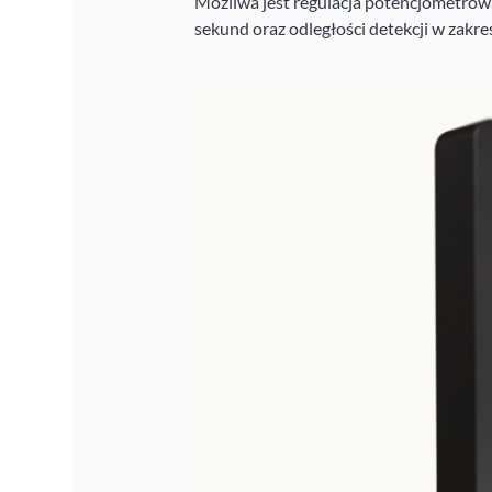
Możliwa jest regulacja potencjometrowa 
sekund oraz odległości detekcji w zakre