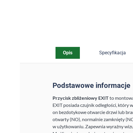
Opis
Specyfikacja
Podstawowe informacje
Przycisk zbliżeniowy EXIT
to montowa
EXIT posiada czujnik odległości, który
on bezdotykowe otwarcie drzwi lub bra
otwarty (NO), normalnie zamknięty (NC
w użytkowaniu. Zapewnia wyraźny wizual