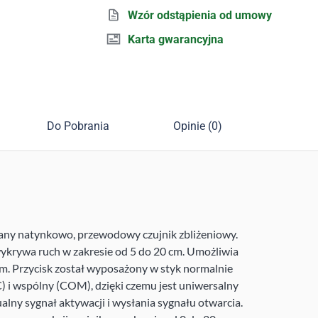
Wzór odstąpienia od umowy
Karta gwarancyjna
Do Pobrania
Opinie (0)
ny natynkowo, przewodowy czujnik zbliżeniowy.
 wykrywa ruch w zakresie od 5 do 20 cm. Umożliwia
m. Przycisk został wyposażony w styk normalnie
) i wspólny (COM), dzięki czemu jest uniwersalny
ny sygnał aktywacji i wysłania sygnału otwarcia.