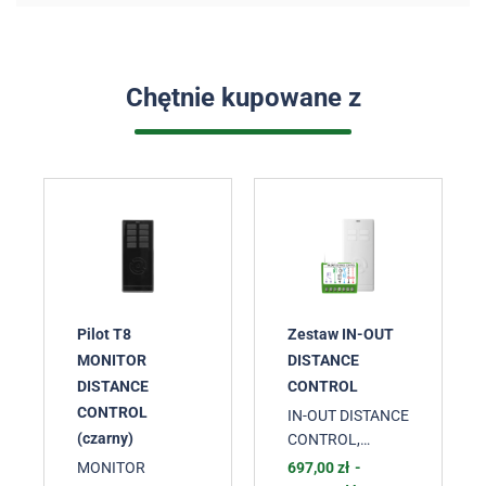
Chętnie kupowane z
Pilot T8
Zestaw IN-OUT
MONITOR
DISTANCE
DISTANCE
CONTROL
CONTROL
IN-OUT DISTANCE
(czarny)
CONTROL
,
Sterowanie
MONITOR
697,00
zł
-