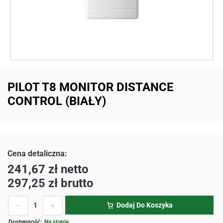
PILOT T8 MONITOR DISTANCE
CONTROL (BIAŁY)
241,67
zł
netto
297,25
zł
brutto
Dodaj Do Koszyka
Na stanie