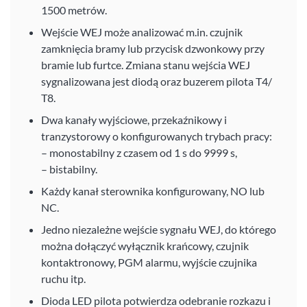
1500 metrów.
Wejście WEJ może analizować m.in. czujnik
zamknięcia bramy lub przycisk dzwonkowy przy
bramie lub furtce. Zmiana stanu wejścia WEJ
sygnalizowana jest diodą oraz buzerem pilota T4/
T8.
Dwa kanały wyjściowe, przekaźnikowy i
tranzystorowy o konfigurowanych trybach pracy:
– monostabilny z czasem od 1 s do 9999 s,
– bistabilny.
Każdy kanał sterownika konfigurowany, NO lub
NC.
Jedno niezależne wejście sygnału WEJ, do którego
można dołączyć wyłącznik krańcowy, czujnik
kontaktronowy, PGM alarmu, wyjście czujnika
ruchu itp.
Dioda LED pilota potwierdza odebranie rozkazu i