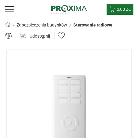
0,00
ZŁ
Zabezpieczenia budynków
Sterowanie radiowe
/
/
Udostępnij