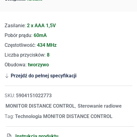
Zasilanie:
2 x AAA 1,5V
Pobór prądu:
60mA
Częstotliwość:
434 MHz
Liczba przycisków:
8
Obudowa:
tworzywo
Przejdź do pełnej specyfikacji
SKU:
5904151022773
MONITOR DISTANCE CONTROL
,
Sterowanie radiowe
Tag:
Technologia MONITOR DISTANCE CONTROL
Instrukcja produktu