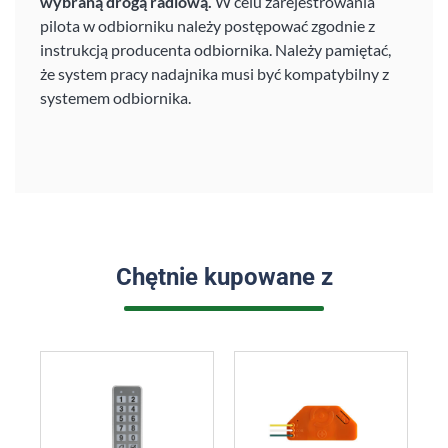
wybraną drogą radiową.
W celu zarejestrowania
pilota w odbiorniku należy postępować zgodnie z
instrukcją producenta odbiornika. Należy pamiętać,
że system pracy nadajnika musi być kompatybilny z
systemem odbiornika.
Chętnie kupowane z