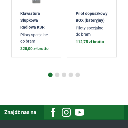
Klawiatura
Pilot dopuszkowy
Słupkowa
BOX (bateryjny)
Radiowa KSR
Piloty specjalne
do bram
Piloty specjalne
do bram
112,75
zł
brutto
328,00
zł
brutto
Znajdź nas na