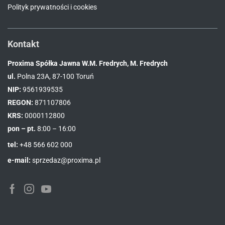
Polityk prywatności i cookies
Kontakt
Proxima Spółka Jawna W.M. Fredrych, M. Fredrych
ul.
Polna 23A, 87-100 Toruń
NIP:
9561939535
REGON:
871107806
KRS:
0000112800
pon – pt.
8:00 – 16:00
tel:
+48 566 602 000
e-mail:
sprzedaz@proxima.pl