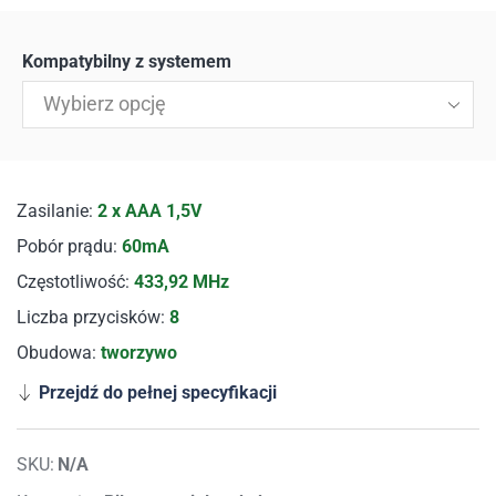
Kompatybilny z systemem
Wybierz opcję
Zasilanie:
2 x AAA 1,5V
Pobór prądu:
60mA
Częstotliwość:
433,92 MHz
Liczba przycisków:
8
Obudowa:
tworzywo
Przejdź do pełnej specyfikacji
SKU:
N/A