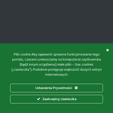
Pliki cookie Aby zapewnić sprawne funkcjonowanie tego
portalu, czasami umieszczamy na komputerze użytkownika
(bądź innym urządzeniu) małe pliki – tzw. cookies
(„ciasteczka”). Podobnie postępuje większość dużych witryn
internetowych.
Do góry
Ustawienia Prywatności
Projekt i realizacja:
Zaakceptuj ciasteczka
© 2026 Proxima Electronics