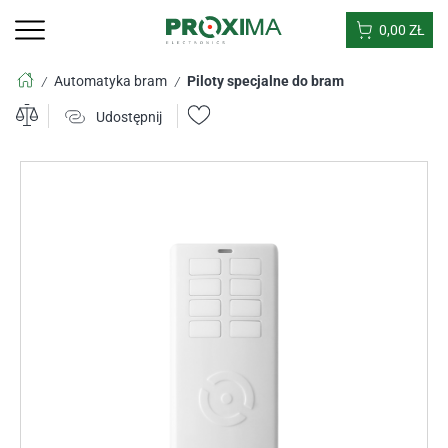
0,00
ZŁ
Automatyka bram
Piloty specjalne do bram
/
/
Udostępnij