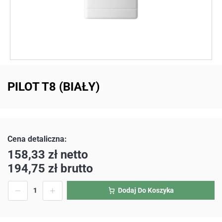
PILOT T8 (BIAŁY)
158,33
zł
netto
194,75
zł
brutto
Dodaj Do Koszyka