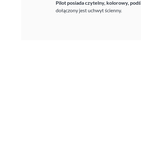
Pilot posiada czytelny, kolorowy, pod
dołączony jest uchwyt ścienny.