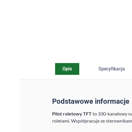
Opis
Specyfikacja
Podstawowe informacje
Pilot roletowy TFT
to 100-kanałowy na
roletami. Współpracuje ze sterownika