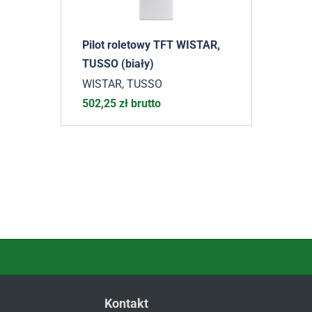
Pilot roletowy TFT WISTAR,
TUSSO (biały)
WISTAR, TUSSO
502,25
zł
brutto
Kontakt