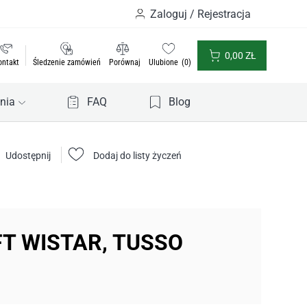
Zaloguj / Rejestracja
0,00
ZŁ
ontakt
Śledzenie zamówień
Porównaj
Ulubione
0
nia
FAQ
Blog
Udostępnij
Dodaj do listy życzeń
T WISTAR, TUSSO