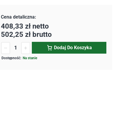
408,33
zł
netto
502,25
zł
brutto
Dodaj Do Koszyka
Na stanie