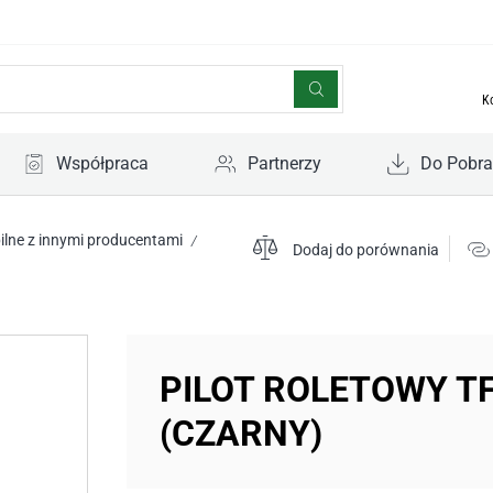
K
Współpraca
Partnerzy
Do Pobra
lne z innymi producentami
/
Dodaj do porównania
PILOT ROLETOWY TF
(CZARNY)