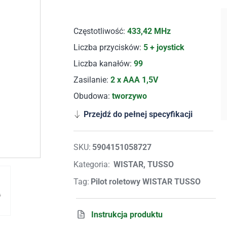
Częstotliwość:
433,42 MHz
Liczba przycisków:
5 + joystick
Liczba kanałów:
99
Zasilanie:
2 x AAA 1,5V
Obudowa:
tworzywo
Przejdź do pełnej specyfikacji
SKU:
5904151058727
Kategoria:
WISTAR, TUSSO
Tag:
Pilot roletowy WISTAR TUSSO
Instrukcja produktu