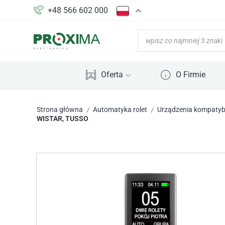
+48 566 602 000
Oferta
O Firmie
Strona główna
Automatyka rolet
Urządzenia kompatybi
/
/
WISTAR, TUSSO