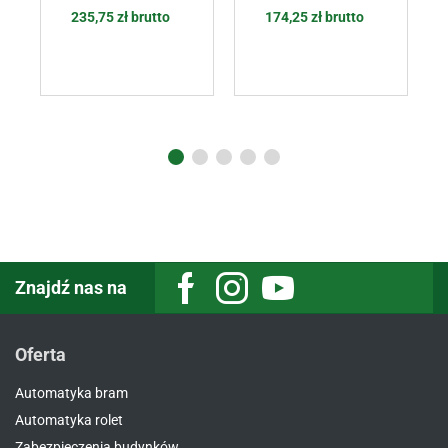
235,75
zł
brutto
174,25
zł
brutto
Znajdź nas na
Oferta
Automatyka bram
Automatyka rolet
Zabezpieczenia budynków