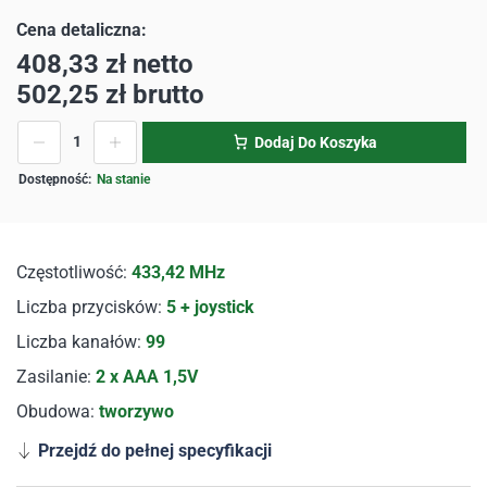
408,33
zł
netto
502,25
zł
brutto
Dodaj Do Koszyka
Na stanie
Częstotliwość:
433,42 MHz
Liczba przycisków:
5 + joystick
Liczba kanałów:
99
Zasilanie:
2 x AAA 1,5V
Obudowa:
tworzywo
Przejdź do pełnej specyfikacji