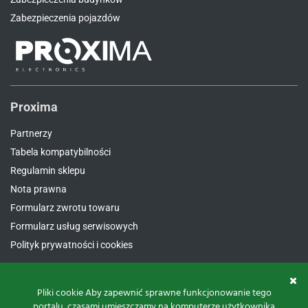
Zabezpieczenia pojazdów
Proxima
Partnerzy
Tabela kompatybilności
Regulamin sklepu
Nota prawna
Formularz zwrotu towaru
Formularz usług serwisowych
Polityk prywatności i cookies
Pliki cookie Aby zapewnić sprawne funkcjonowanie tego
Kontakt
portalu, czasami umieszczamy na komputerze użytkownika