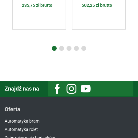
235,75
zł
brutto
502,25
zł
brutto
Znajdź nas na
Oferta
Automatyka bram
Automatyka rolet
Zabezpieczenia budynków