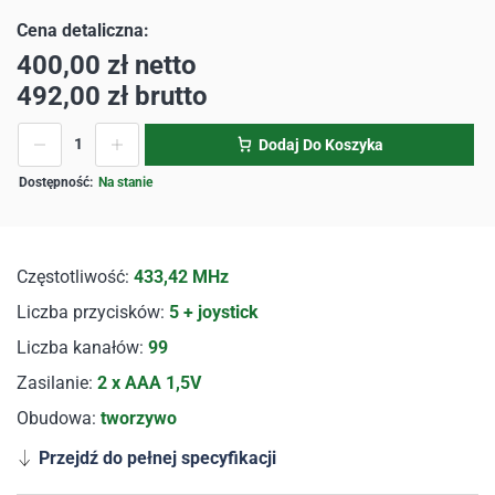
400,00
zł
netto
492,00
zł
brutto
Dodaj Do Koszyka
Na stanie
Częstotliwość:
433,42 MHz
Liczba przycisków:
5 + joystick
Liczba kanałów:
99
Zasilanie:
2 x AAA 1,5V
Obudowa:
tworzywo
Przejdź do pełnej specyfikacji