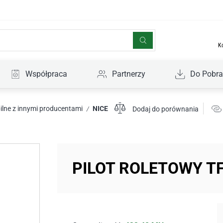
K
Współpraca
Partnerzy
Do Pobra
lne z innymi producentami
NICE
/
Dodaj do porównania
PILOT ROLETOWY TF