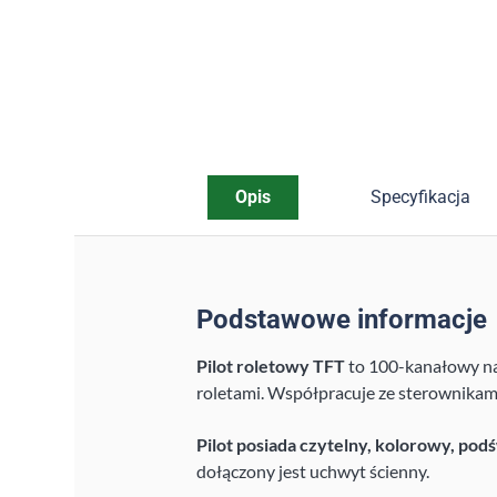
Opis
Specyfikacja
Podstawowe informacje
Pilot roletowy TFT
to 100-kanałowy na
roletami. Współpracuje ze sterownikam
Pilot posiada czytelny, kolorowy, pod
dołączony jest uchwyt ścienny.