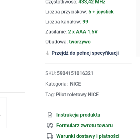
Częstotliwość:
433,42 MHz
Liczba przycisków:
5 + joystick
Liczba kanałów:
99
Zasilanie:
2 x AAA 1,5V
Obudowa:
tworzywo
Przejdź do pełnej specyfikacji
SKU:
5904151016321
Kategoria:
NICE
Tag:
Pilot roletowy NICE
Instrukcja produktu
Formularz zwrotu towaru
Warunki dostawy i płatności