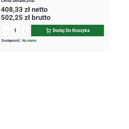
408,33
zł
netto
502,25
zł
brutto
Dodaj Do Koszyka
Na stanie