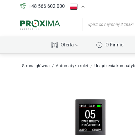
+48 566 602 000
Oferta
O Firmie
Strona główna
Automatyka rolet
Urządzenia kompatybi
/
/