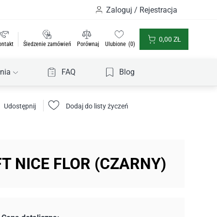
Zaloguj / Rejestracja
0,00
ZŁ
ontakt
Śledzenie zamówień
Porównaj
Ulubione
0
nia
FAQ
Blog
Udostępnij
Dodaj do listy życzeń
T NICE FLOR (CZARNY)