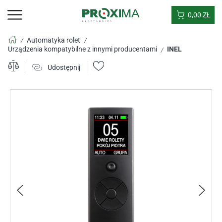
0,00
ZŁ
Automatyka rolet
/
/
Urządzenia kompatybilne z innymi producentami
INEL
/
Udostępnij