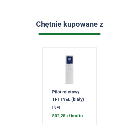
Chętnie kupowane z
Pilot roletowy
TFT INEL (biały)
INEL
502,25
zł
brutto