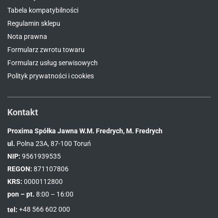
Tabela kompatybilności
Regulamin sklepu
Nota prawna
Formularz zwrotu towaru
Formularz usług serwisowych
Polityk prywatności i cookies
Kontakt
Proxima Spółka Jawna W.M. Fredrych, M. Fredrych
ul.
Polna 23A, 87-100 Toruń
NIP:
9561939535
REGON:
871107806
KRS:
0000112800
pon – pt.
8:00 – 16:00
tel:
+48 566 602 000