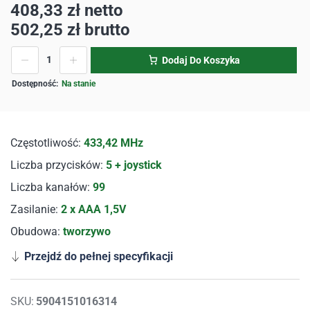
408,33
zł
netto
502,25
zł
brutto
Dodaj Do Koszyka
Na stanie
Częstotliwość:
433,42 MHz
Liczba przycisków:
5 + joystick
Liczba kanałów:
99
Zasilanie:
2 x AAA 1,5V
Obudowa:
tworzywo
Przejdź do pełnej specyfikacji
SKU:
5904151016314