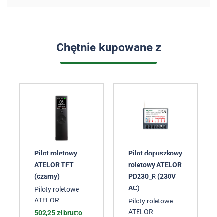
Chętnie kupowane z
Pilot roletowy
Pilot dopuszkowy
ATELOR TFT
roletowy ATELOR
(czarny)
PD230_R (230V
AC)
Piloty roletowe
ATELOR
Piloty roletowe
ATELOR
502,25
zł
brutto