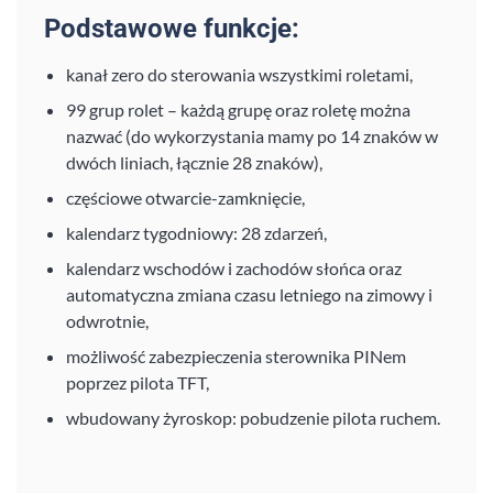
Podstawowe funkcje:
kanał zero do sterowania wszystkimi roletami,
99 grup rolet – każdą grupę oraz roletę można
nazwać (do wykorzystania mamy po 14 znaków w
dwóch liniach, łącznie 28 znaków),
częściowe otwarcie-zamknięcie,
kalendarz tygodniowy: 28 zdarzeń,
kalendarz wschodów i zachodów słońca oraz
automatyczna zmiana czasu letniego na zimowy i
odwrotnie,
możliwość zabezpieczenia sterownika PINem
poprzez pilota TFT,
wbudowany żyroskop: pobudzenie pilota ruchem.