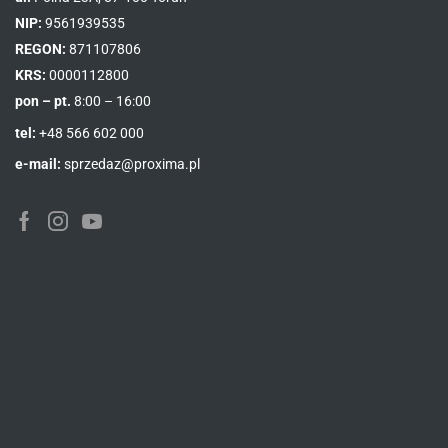
NIP:
9561939535
REGON:
871107806
KRS:
0000112800
pon – pt.
8:00 – 16:00
tel:
+48 566 602 000
e-mail:
sprzedaz@proxima.pl