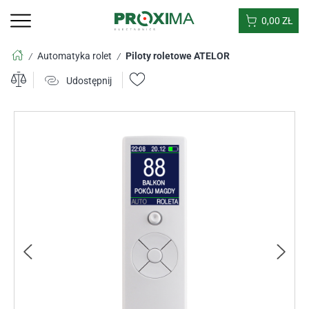
0,00
ZŁ
Automatyka rolet
Piloty roletowe ATELOR
/
/
Udostępnij