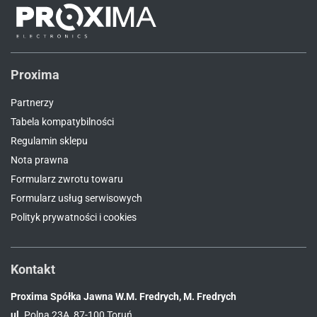
Proxima
Partnerzy
Tabela kompatybilności
Regulamin sklepu
Nota prawna
Formularz zwrotu towaru
Formularz usług serwisowych
Polityk prywatności i cookies
Kontakt
Proxima Spółka Jawna W.M. Fredrych, M. Fredrych
ul.
Polna 23A, 87-100 Toruń