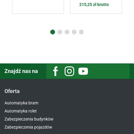
215,25
zł
brutto
Znajdź nas na
Oferta
Automatyka bram
Automatyka rolet
Zabezpieczenia budynków
Zabezpieczenia pojazdów