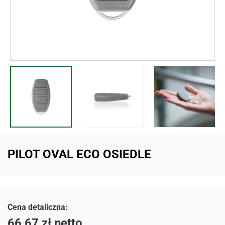
PILOT OVAL ECO OSIEDLE
66,67
zł
netto