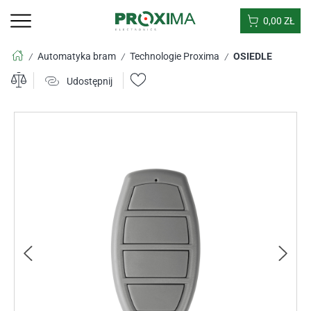
0,00
ZŁ
Automatyka bram
Technologie Proxima
OSIEDLE
/
/
/
Udostępnij