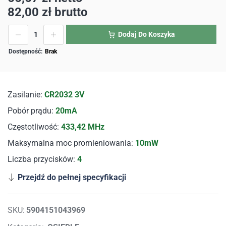
82,00
zł
brutto
Dodaj Do Koszyka
Brak
Zasilanie:
CR2032 3V
Pobór prądu:
20mA
Częstotliwość:
433,42 MHz
Maksymalna moc promieniowania:
10mW
Liczba przycisków:
4
Przejdź do pełnej specyfikacji
SKU:
5904151043969