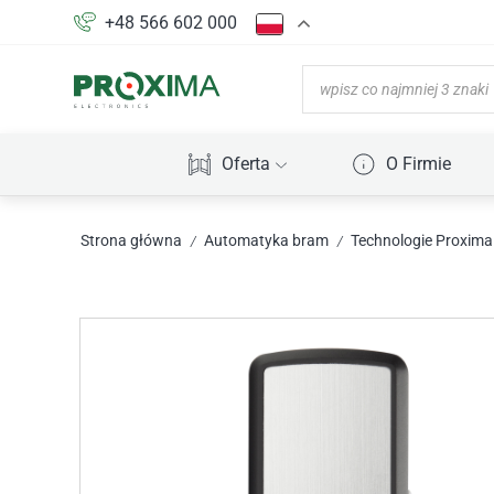
+48 566 602 000
Oferta
O Firmie
Strona główna
Automatyka bram
Technologie Proxima
/
/