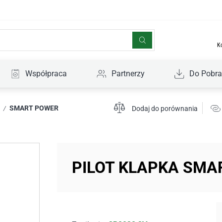
K
Współpraca
Partnerzy
Do Pobra
SMART POWER
/
Dodaj do porównania
PILOT KLAPKA SMA