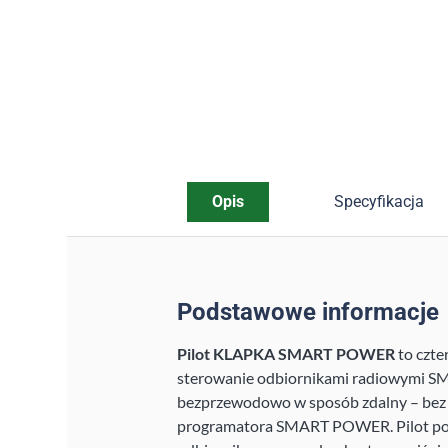
Opis
Specyfikacja
Podstawowe informacje
Pilot KLAPKA SMART POWER
to czte
sterowanie odbiornikami radiowymi
bezprzewodowo w sposób zdalny – bez
programatora SMART POWER. Pilot po