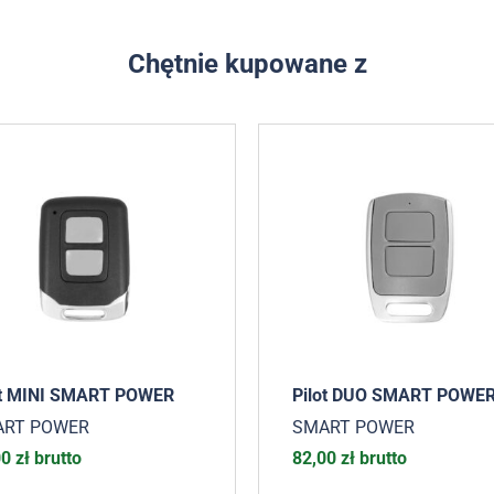
Chętnie kupowane z
ot MINI SMART POWER
Pilot DUO SMART POWE
ART POWER
SMART POWER
00
zł
brutto
82,00
zł
brutto