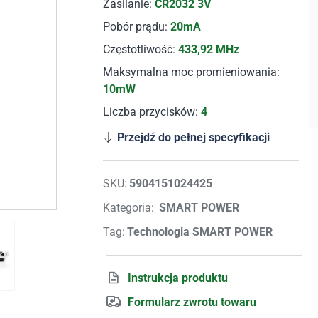
Zasilanie:
CR2032 3V
Pobór prądu:
20mA
Częstotliwość:
433,92 MHz
Maksymalna moc promieniowania:
10mW
Liczba przycisków:
4
Przejdź do pełnej specyfikacji
SKU:
5904151024425
Kategoria:
SMART POWER
Tag:
Technologia SMART POWER
Instrukcja produktu
Formularz zwrotu towaru