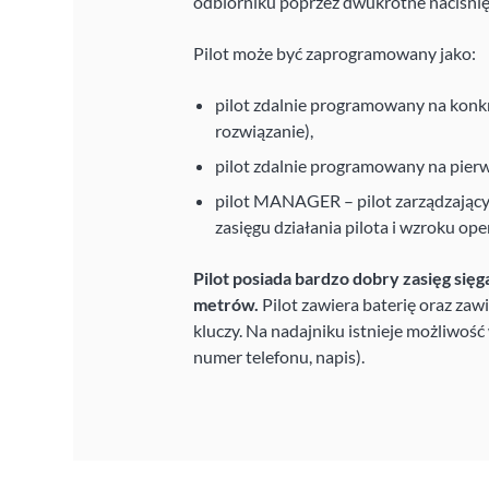
odbiorniku poprzez dwukrotne naciśnięc
Pilot może być zaprogramowany jako:
pilot zdalnie programowany na konk
rozwiązanie),
pilot zdalnie programowany na pierw
pilot MANAGER – pilot zarządzający
zasięgu działania pilota i wzroku ope
Pilot posiada bardzo dobry zasięg sięg
metrów.
Pilot zawiera baterię oraz za
kluczy. Na nadajniku istnieje możliwoś
numer telefonu, napis).