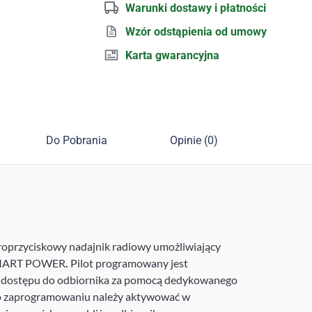
Warunki dostawy i płatności
Wzór odstąpienia od umowy
Karta gwarancyjna
Do Pobrania
Opinie (0)
roprzyciskowy nadajnik radiowy umożliwiający
 SMART POWER
.
Pilot programowany jest
 dostępu do odbiornika za pomocą dedykowanego
 zaprogramowaniu należy aktywować w