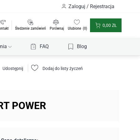
Zaloguj / Rejestracja
0,00
ZŁ
ontakt
Śledzenie zamówień
Porównaj
Ulubione
0
nia
FAQ
Blog
Udostępnij
Dodaj do listy życzeń
RT POWER