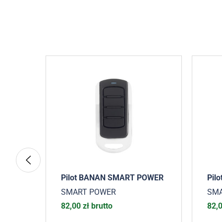
ER
Pilot BANAN SMART POWER
Pil
SMART POWER
SM
82,00
zł
brutto
82,