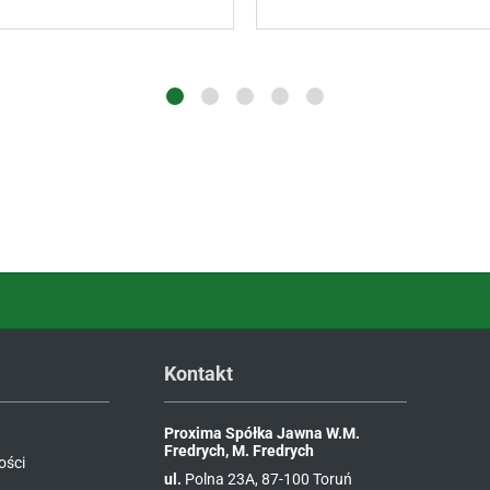
Kontakt
Proxima Spółka Jawna W.M.
Fredrych, M. Fredrych
ości
ul.
Polna 23A, 87-100 Toruń