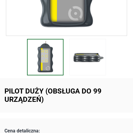
PILOT DUŻY (OBSŁUGA DO 99
URZĄDZEŃ)