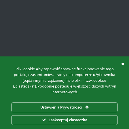
Pliki cookie Aby zapewnić sprawne funkcjonowanie tego
portalu, czasami umieszczamy na komputerze użytkownika
(bądź innym urządzeniu) małe pliki – tzw. cookies
(„ciasteczka”). Podobnie postępuje większość dużych witryn
internetowych.
Do góry
Ustawienia Prywatności
Projekt i realizacja:
Zaakceptuj ciasteczka
© 2026 Proxima Electronics