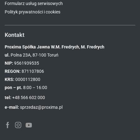
Formularz usług serwisowych
Polityk prywatności i cookies
Kontakt
Proxima Spółka Jawna W.M. Fredrych, M. Fredrych
ul.
Polna 23A, 87-100 Toruń
NIP:
9561939535
REGON:
871107806
KRS:
0000112800
pon – pt.
8:00 – 16:00
tel:
+48 566 602 000
e-mail:
sprzedaz@proxima.pl