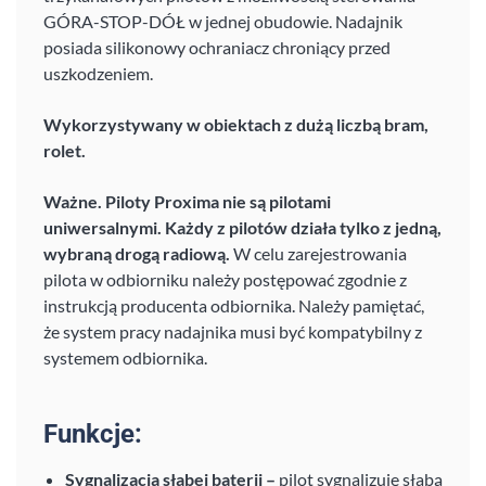
GÓRA-STOP-DÓŁ w jednej obudowie. Nadajnik
posiada silikonowy ochraniacz chroniący przed
uszkodzeniem.
Wykorzystywany w obiektach z dużą liczbą bram,
rolet.
Ważne. Piloty Proxima nie są pilotami
uniwersalnymi. Każdy z pilotów działa tylko z jedną,
wybraną drogą radiową.
W celu zarejestrowania
pilota w odbiorniku należy postępować zgodnie z
instrukcją producenta odbiornika. Należy pamiętać,
że system pracy nadajnika musi być kompatybilny z
systemem odbiornika.
Funkcje:
Sygnalizacja słabej baterii –
pilot sygnalizuję słabą