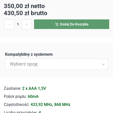
350,00
zł
netto
430,50
zł
brutto
Dodaj Do Koszyka
Kompatybilny z systemem
Wybierz opcję
Zasilanie:
2 x AAA 1,5V
Pobór prądu:
60mA
Częstotliwość:
433,92 MHz, 868 MHz
Liczba przycisków:
4