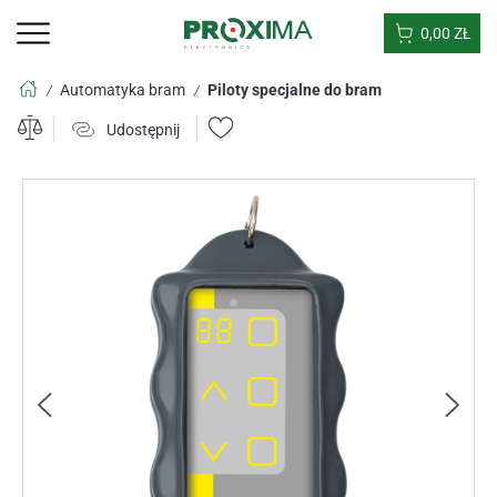
0,00
ZŁ
Automatyka bram
Piloty specjalne do bram
/
/
Udostępnij