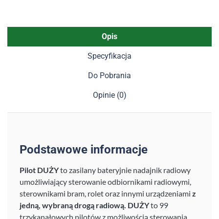
Opis
Specyfikacja
Do Pobrania
Opinie (0)
Podstawowe informacje
Pilot DUŻY
to zasilany bateryjnie nadajnik radiowy
umożliwiający sterowanie odbiornikami radiowymi,
sterownikami bram, rolet oraz innymi urządzeniami
z
jedną, wybraną drogą radiową.
DUŻY
to 99
trzykanałowych pilotów z możliwością sterowania