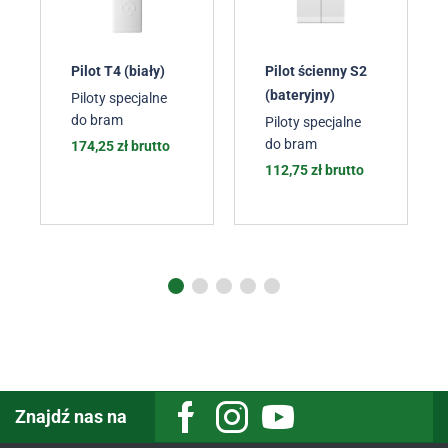
Pilot T4 (biały)
Pilot ścienny S2
(bateryjny)
Piloty specjalne
do bram
Piloty specjalne
do bram
174,25
zł
brutto
112,75
zł
brutto
Znajdź nas na