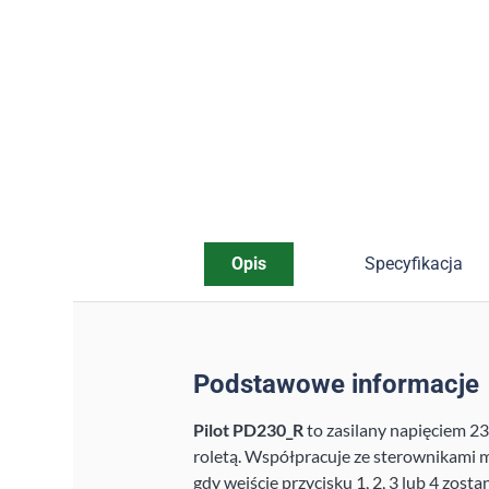
Opis
Specyfikacja
Podstawowe informacje
Pilot PD230_R
to zasilany napięciem 2
roletą. Współpracuje ze sterownikami 
gdy wejście przycisku 1, 2, 3 lub 4 zost