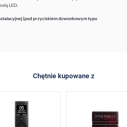
diodą LED.
nstalacyjnej (pod przyciskiem dzwonkowym typu
Chętnie kupowane z