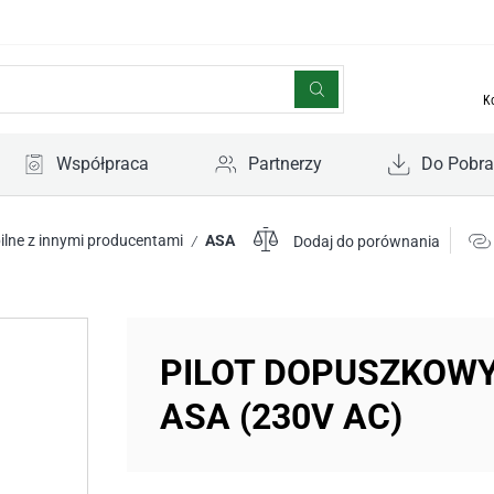
K
Współpraca
Partnerzy
Do Pobra
lne z innymi producentami
ASA
/
Dodaj do porównania
PILOT DOPUSZKOWY
ASA (230V AC)