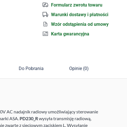
Formularz zwrotu towaru
Warunki dostawy i płatności
Wzór odstąpienia od umowy
Karta gwarancyjna
Do Pobrania
Opinie (0)
30V AC nadajnik radiowy umożliwiający sterowanie
marki ASA.
PD230_R
wysyła transmisję radiową,
anie zwarte z sieciowym zaciskiem L. Wysyłanie