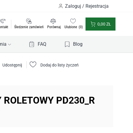
Zaloguj / Rejestracja
0,00
ZŁ
ontakt
Śledzenie zamówień
Porównaj
Ulubione
0
nia
FAQ
Blog
Udostępnij
Dodaj do listy życzeń
 ROLETOWY PD230_R