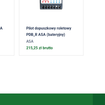
SA
Pilot dopuszkowy roletowy
PDB_R ASA (bateryjny)
ASA
215,25
zł
brutto