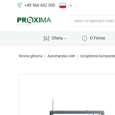
+48 566 602 000
Oferta
O Firmie
Strona główna
Automatyka rolet
Urządzenia kompatybi
/
/