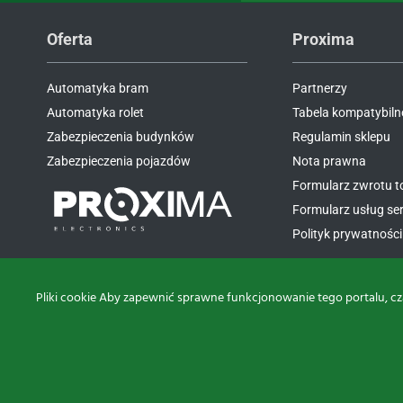
Oferta
Proxima
Automatyka bram
Partnerzy
Automatyka rolet
Tabela kompatybiln
Zabezpieczenia budynków
Regulamin sklepu
Zabezpieczenia pojazdów
Nota prawna
Formularz zwrotu 
Formularz usług s
Polityk prywatności 
Pliki cookie Aby zapewnić sprawne funkcjonowanie tego portalu, cz