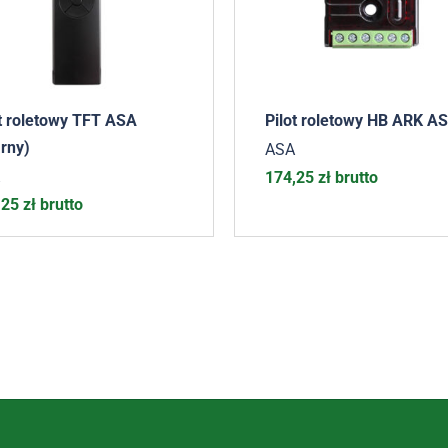
ot roletowy TFT ASA
Pilot roletowy HB ARK A
rny)
ASA
174,25
zł
brutto
,25
zł
brutto