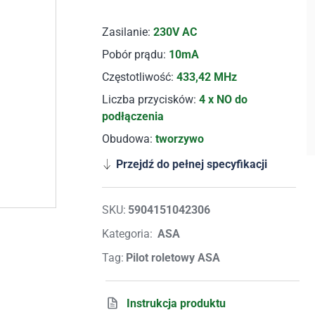
Zasilanie:
230V AC
Pobór prądu:
10mA
Częstotliwość:
433,42 MHz
Liczba przycisków:
4 x NO do
podłączenia
Obudowa:
tworzywo
Przejdź do pełnej specyfikacji
SKU:
5904151042306
Kategoria:
ASA
Tag:
Pilot roletowy ASA
Instrukcja produktu