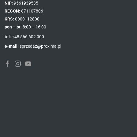
NIP:
9561939535
REGON:
871107806
KRS:
0000112800
pon – pt.
8:00 – 16:00
tel:
+48 566 602 000
e-mail:
sprzedaz@proxima.pl