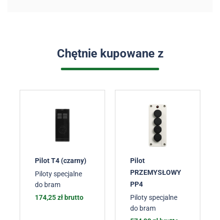
Chętnie kupowane z
Pilot T4 (czarny)
Pilot
PRZEMYSŁOWY
Piloty specjalne
PP4
do bram
174,25
zł
brutto
Piloty specjalne
do bram