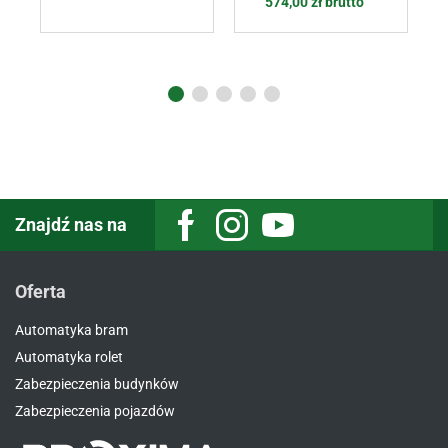
574,00
zł
brutto
Znajdź nas na
Oferta
Automatyka bram
Automatyka rolet
Zabezpieczenia budynków
Zabezpieczenia pojazdów