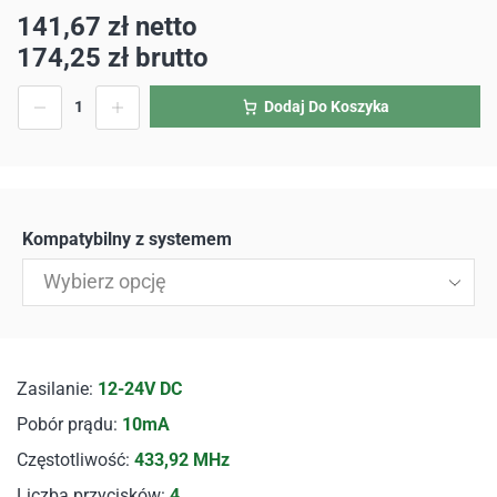
141,67
zł
netto
174,25
zł
brutto
Dodaj Do Koszyka
Kompatybilny z systemem
Wybierz opcję
Zasilanie:
12-24V DC
Pobór prądu:
10mA
Częstotliwość:
433,92 MHz
Liczba przycisków:
4