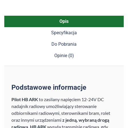
Opis
Specyfikacja
Do Pobrania
Opinie (0)
Podstawowe informacje
Pilot HB ARK
to zasilany napięciem 12-24V DC
nadajnik radiowy umożliwiający sterowanie
odbiornikami radiowymi, sterownikami bram, rolet
oraz innymi urządzeniami
z jedną, wybraną drogą
radiową.
HB ARK
wysyła transmisję radiową, gdy