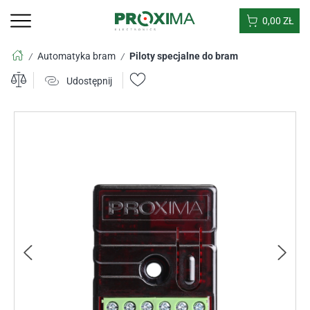
0,00
ZŁ
Automatyka bram
Piloty specjalne do bram
/
/
Udostępnij