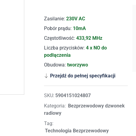
Zasilanie:
230V AC
Pobór prądu:
10mA
Częstotliwość:
433,92 MHz
Liczba przycisków:
4 x NO do
podłączenia
Obudowa:
tworzywo
Przejdź do pełnej specyfikacji
SKU:
5904151024807
Kategoria:
Bezprzewodowy dzwonek
radiowy
Tag:
Technologia Bezprzewodowy