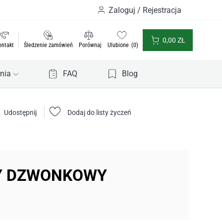
Zaloguj / Rejestracja
0,00
ZŁ
ontakt
Śledzenie zamówień
Porównaj
Ulubione
0
nia
FAQ
Blog
Udostępnij
Dodaj do listy życzeń
Y DZWONKOWY