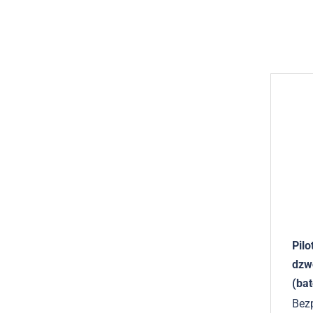
Pil
dzw
(bat
Bez