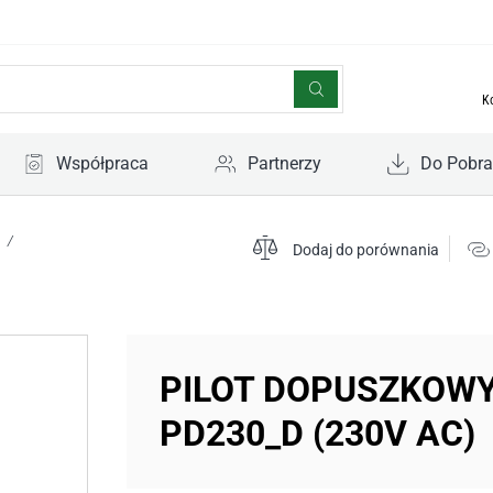
K
Współpraca
Partnerzy
Do Pobra
/
Dodaj do porównania
PILOT DOPUSZKOW
PD230_D (230V AC)