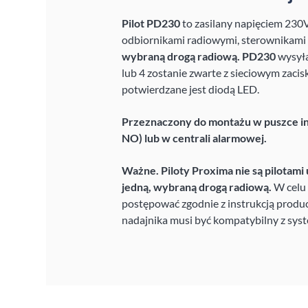
Pilot PD230
to zasilany napięciem 230
odbiornikami radiowymi, sterownikami 
wybraną drogą radiową.
PD230
wysyła
lub 4 zostanie zwarte z sieciowym zacis
potwierdzane jest diodą LED.
Przeznaczony do montażu w puszce i
NO) lub w centrali alarmowej.
Ważne. Piloty Proxima nie są pilotami 
jedną, wybraną drogą radiową.
W celu 
postępować zgodnie z instrukcją produc
nadajnika musi być kompatybilny z sys