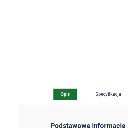
Opis
Specyfikacja
Podstawowe informacje