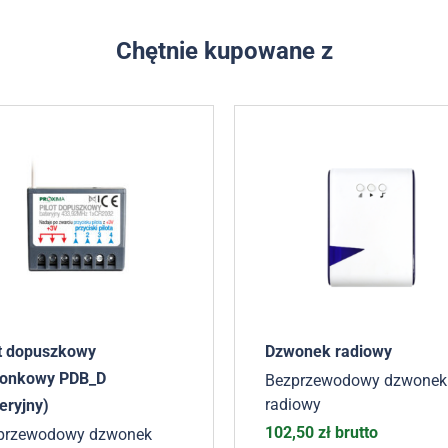
Chętnie kupowane z
ot dopuszkowy
Dzwonek radiowy
onkowy PDB_D
Bezprzewodowy dzwonek
radiowy
eryjny)
102,50
zł
brutto
przewodowy dzwonek