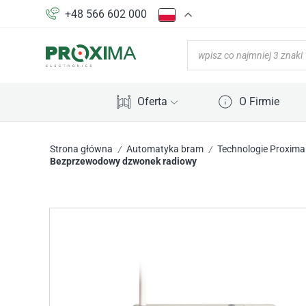
+48 566 602 000
Oferta
O Firmie
Strona główna
Automatyka bram
Technologie Proxima
/
/
Bezprzewodowy dzwonek radiowy