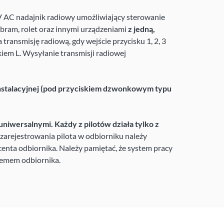
V AC nadajnik radiowy umożliwiający sterowanie
bram, rolet oraz innymi urządzeniami
z jedną,
 transmisję radiową, gdy wejście przycisku 1, 2, 3
kiem L. Wysyłanie transmisji radiowej
nstalacyjnej (pod przyciskiem dzwonkowym typu
uniwersalnymi. Każdy z pilotów działa tylko z
zarejestrowania pilota w odbiorniku należy
enta odbiornika. Należy pamiętać, że system pracy
temem odbiornika.