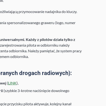
ów.
możliwiającą przymocowanie nadajnika do kluczy.
ania spersonalizowanego graweru (logo, numer
uniwersalnymi. Każdy z pilotów działa tylko z
zarejestrowania pilota w odbiorniku należy
enta odbiornika. Należy pamiętać, że system pracy
temem odbiornika.
ranych drogach radiowych):
owej
(
LINK
),
ii
(szybkie 3-krotne naciśnięcie dowolnego
ęcie przycisku pilota aktywuje, kolejny kanał