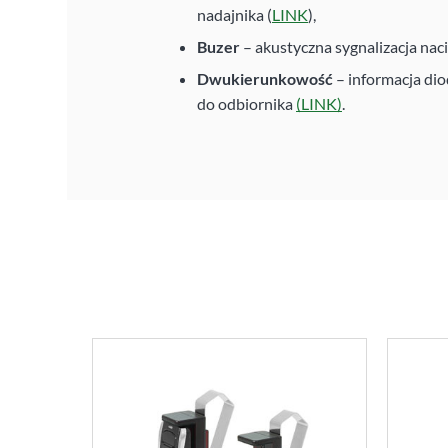
nadajnika (
LINK
),
Buzer
– akustyczna sygnalizacja naciś
Dwukierunkowość
– informacja dio
do odbiornika
(LINK)
.