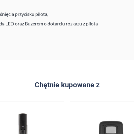
nięcia przycisku pilota,
dą LED oraz Buzerem o dotarciu rozkazu z pilota
Chętnie kupowane z