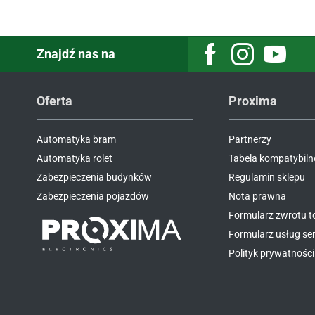
Znajdź nas na
Oferta
Proxima
Automatyka bram
Partnerzy
Automatyka rolet
Tabela kompatybiln
Zabezpieczenia budynków
Regulamin sklepu
Zabezpieczenia pojazdów
Nota prawna
Formularz zwrotu 
Formularz usług s
Polityk prywatności 