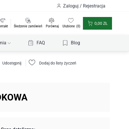
Zaloguj / Rejestracja
0,00
ZŁ
ontakt
Śledzenie zamówień
Porównaj
Ulubione
0
nia
FAQ
Blog
Udostępnij
Dodaj do listy życzeń
ODKOWA