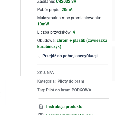
Zasilanie:
CR2032 3V
Pobór prądu:
20mA
Maksymalna moc promieniowania:
10mW
Liczba przycisków:
4
Obudowa:
chrom + plastik (zawieszka
karabińczyk)
Przejdź do pełnej specyfikacji
SKU:
N/A
Kategoria:
Piloty do bram
Tag:
Pilot do bram PODKOWA
Instrukcja produktu