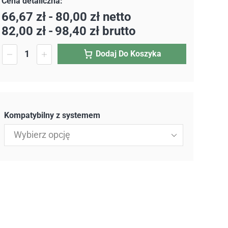
66,67
zł
-
80,00
zł
netto
82,00
zł
-
98,40
zł
brutto
Dodaj Do Koszyka
Kompatybilny z systemem
Wybierz opcję