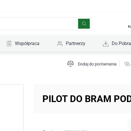
K
Współpraca
Partnerzy
Do Pobra
Dodaj do porównania
PILOT DO BRAM P