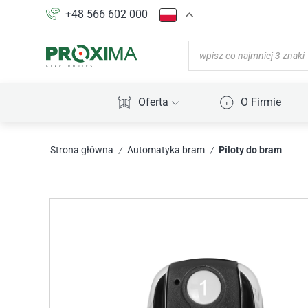
+48 566 602 000
Oferta
O Firmie
Strona główna
Automatyka bram
Piloty do bram
/
/