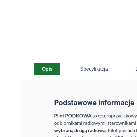
Opis
Specyfikacja
Podstawowe informacje
Pilot PODKOWA
to czteroprzyciskowy
odbiornikami radiowymi, sterownikami 
wybraną drogą radiową.
Pilot posiada 