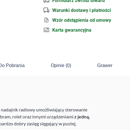
Formularz zwrotu towaru
Warunki dostawy i płatności
Wzór odstąpienia od umowy
Karta gwarancyjna
Do Pobrania
Opinie (0)
Grawer
 nadajnik radiowy umożliwiający sterowanie
bram, rolet oraz innymi urządzeniami
z jedną,
bardzo dobry zasięg sięgający w pustej,