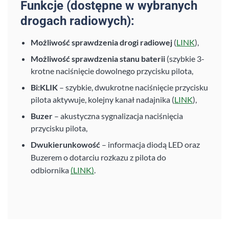
Funkcje (dostępne w wybranych
drogach radiowych):
Możliwość sprawdzenia drogi radiowej
(
LINK
),
Możliwość sprawdzenia stanu baterii
(szybkie 3-
krotne naciśnięcie dowolnego przycisku pilota,
Bi:KLIK
– szybkie, dwukrotne naciśnięcie przycisku
pilota aktywuje, kolejny kanał nadajnika (
LINK
),
Buzer
– akustyczna sygnalizacja naciśnięcia
przycisku pilota,
Dwukierunkowość
– informacja diodą LED oraz
Buzerem o dotarciu rozkazu z pilota do
odbiornika
(LINK)
.