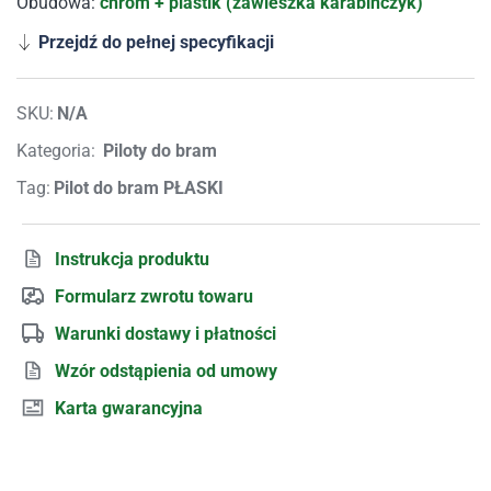
Obudowa:
chrom + plastik (zawieszka karabińczyk)
Przejdź do pełnej specyfikacji
SKU:
N/A
Kategoria:
Piloty do bram
Tag:
Pilot do bram PŁASKI
Instrukcja produktu
Formularz zwrotu towaru
Warunki dostawy i płatności
Wzór odstąpienia od umowy
Karta gwarancyjna