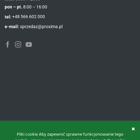
pon – pt.
8:00 – 16:00
tel:
+48 566 602 000
e-mail:
sprzedaz@proxima.pl
Pliki cookie Aby zapewnić sprawne funkcjonowanie tego