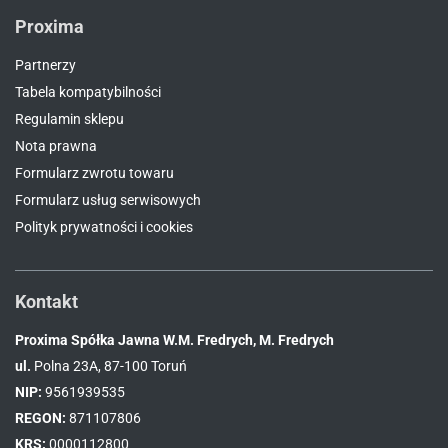
Proxima
Partnerzy
Tabela kompatybilności
Regulamin sklepu
Nota prawna
Formularz zwrotu towaru
Formularz usług serwisowych
Polityk prywatności i cookies
Kontakt
Proxima Spółka Jawna W.M. Fredrych, M. Fredrych
ul.
Polna 23A, 87-100 Toruń
NIP:
9561939535
REGON:
871107806
KRS:
0000112800