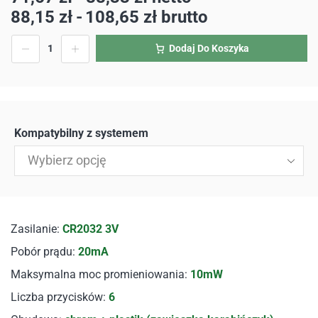
88,15
zł
-
108,65
zł
brutto
Dodaj Do Koszyka
Kompatybilny z systemem
Wybierz opcję
Zasilanie:
CR2032 3V
Pobór prądu:
20mA
Maksymalna moc promieniowania:
10mW
Liczba przycisków:
6