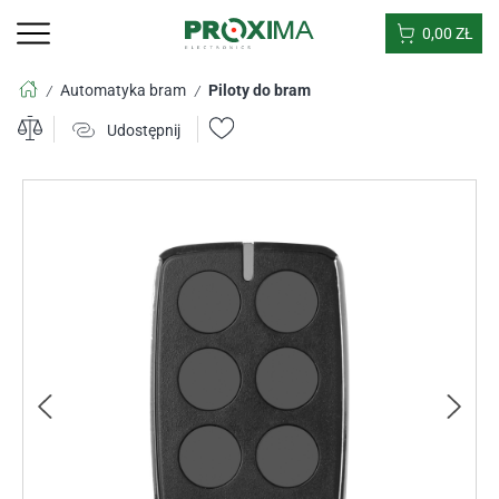
0,00
ZŁ
Automatyka bram
Piloty do bram
/
/
Udostępnij