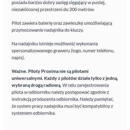
posiada bardzo dobry zasięg sięgający w pustej,
niezakłóconej przestrzeni do 200 metrów.
Pilot zawiera baterię oraz zawieszkę umożliwiającą
przymocowanie nadajnika do kluczy.
Na nadajniku istnieje możliwość wykonania
spersonalizowanego graweru (logo, numer telefonu,
napis).
Ważne. Piloty Proxima nie są pilotami
uniwersalnymi. Każdy z pilotów działa tylko z jedną,
wybraną drogą radiową.
W celu zarejestrowania
pilota w odbiorniku należy postępować zgodnie z
instrukcją producenta odbiornika. Należy pamiętać,
że system pracy nadajnika musi być kompatybilny z
systemem odbiornika.