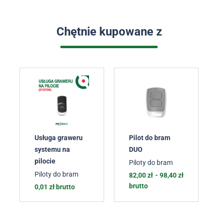
Chętnie kupowane z
Usługa graweru
Pilot do bram
systemu na
DUO
pilocie
Piloty do bram
Piloty do bram
82,00
zł
-
98,40
zł
brutto
0,01
zł
brutto