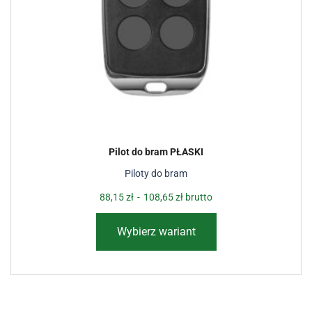
Pilot do bram PŁASKI
Piloty do bram
88,15
zł
-
108,65
zł
brutto
Wybierz wariant