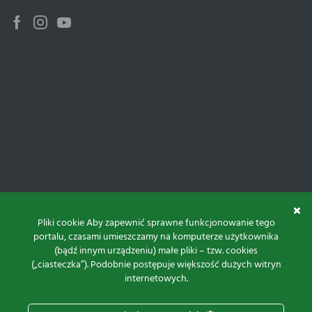
Facebook
Instagram
Youtube
Pliki cookie Aby zapewnić sprawne funkcjonowanie tego
portalu, czasami umieszczamy na komputerze użytkownika
(bądź innym urządzeniu) małe pliki – tzw. cookies
(„ciasteczka”). Podobnie postępuje większość dużych witryn
internetowych.
Do góry