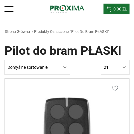
0,00
ZŁ
Strona Główna
Produkty Oznaczone “Pilot Do Bram PŁASKI”
Pilot do bram PŁASKI
Products
per
page