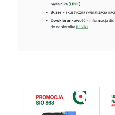
nadajnika (
LINK
),
Buzer
– akustyczna sygnalizacja naciś
Dwukierunkowość
– informacja dio
do odbiornika
(LINK)
.