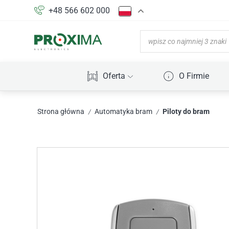
+48 566 602 000
Oferta
O Firmie
Strona główna
Automatyka bram
Piloty do bram
/
/