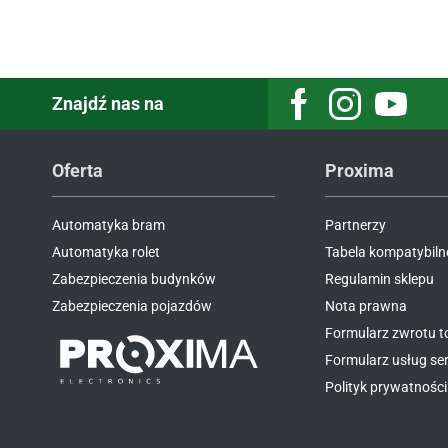
Znajdź nas na
Oferta
Proxima
Automatyka bram
Partnerzy
Automatyka rolet
Tabela kompatybiln
Zabezpieczenia budynków
Regulamin sklepu
Zabezpieczenia pojazdów
Nota prawna
Formularz zwrotu 
Formularz usług s
Polityk prywatności 