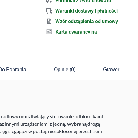
Formularz zwrotu towaru
Warunki dostawy i płatności
Wzór odstąpienia od umowy
Karta gwarancyjna
Do Pobrania
Opinie (0)
Grawer
 radiowy umożliwiający sterowanie odbiornikami
raz innymi urządzeniami
z jedną, wybraną drogą
ięg sięgający w pustej, niezakłóconej przestrzeni