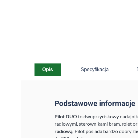
Opis
Specyfikacja
Podstawowe informacje
Pilot DUO
to dwuprzyciskowy nadajnik
radiowymi, sterownikami bram, rolet o
radiową.
Pilot posiada bardzo dobry zas