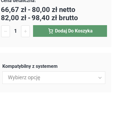
66,67
zł
-
80,00
zł
netto
82,00
zł
-
98,40
zł
brutto
Dodaj Do Koszyka
Kompatybilny z systemem
Wybierz opcję