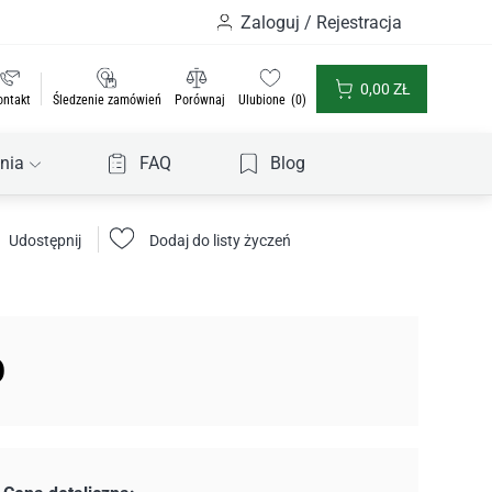
Zaloguj / Rejestracja
0,00
ZŁ
ontakt
Śledzenie zamówień
Porównaj
Ulubione
0
nia
FAQ
Blog
Udostępnij
Dodaj do listy życzeń
O