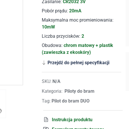
Zasilanie:
CR2032 3V
Pobór prądu:
20mA
Maksymalna moc promieniowania:
10mW
Liczba przycisków:
2
Obudowa:
chrom matowy + plastik
(zawieszka z ekoskóry)
Przejdź do pełnej specyfikacji
SKU:
N/A
Kategoria:
Piloty do bram
Tag:
Pilot do bram DUO
Instrukcja produktu