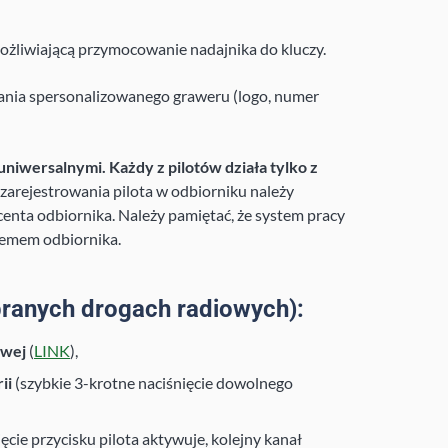
możliwiającą przymocowanie nadajnika do kluczy.
ania spersonalizowanego graweru (logo, numer
uniwersalnymi. Każdy z pilotów działa tylko z
zarejestrowania pilota w odbiorniku należy
enta odbiornika. Należy pamiętać, że system pracy
temem odbiornika.
ranych drogach radiowych):
owej
(
LINK
),
ii
(szybkie 3-krotne naciśnięcie dowolnego
ęcie przycisku pilota aktywuje, kolejny kanał