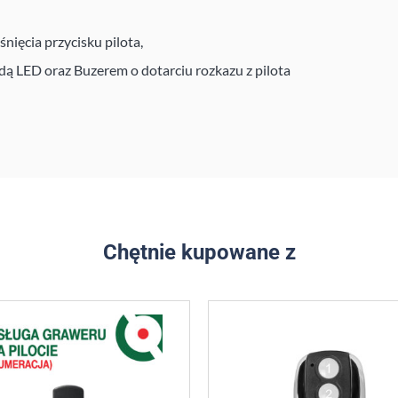
nięcia przycisku pilota,
dą LED oraz Buzerem o dotarciu rozkazu z pilota
Chętnie kupowane z