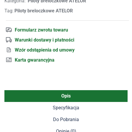
Kategoria:
Piloty breloczkowe ATELOR
Tag:
Piloty breloczkowe ATELOR
Formularz zwrotu towaru
Warunki dostawy i płatności
Wzór odstąpienia od umowy
Karta gwarancyjna
Opis
Specyfikacja
Do Pobrania
Opinie (0)