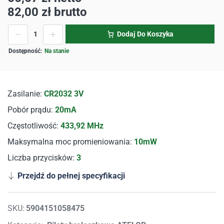
82,00
zł
brutto
Dodaj Do Koszyka
Na stanie
Zasilanie:
CR2032 3V
Pobór prądu:
20mA
Częstotliwość:
433,92 MHz
Maksymalna moc promieniowania:
10mW
Liczba przycisków:
3
Przejdź do pełnej specyfikacji
SKU:
5904151058475