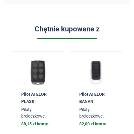
Chętnie kupowane z
Pilot ATELOR
Pilot ATELOR
PŁASKI
BANAN
Piloty
Piloty
breloczkowe
breloczkowe
ATELOR
ATELOR
88,15
zł
brutto
82,00
zł
brutto