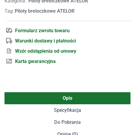
Kategoria:
Piloty breloczkowe ATELOR
Tag:
Piloty breloczkowe ATELOR
Formularz zwrotu towaru
Warunki dostawy i płatności
Wzór odstąpienia od umowy
Karta gwarancyjna
Opis
Specyfikacja
Do Pobrania
Opinie (0)