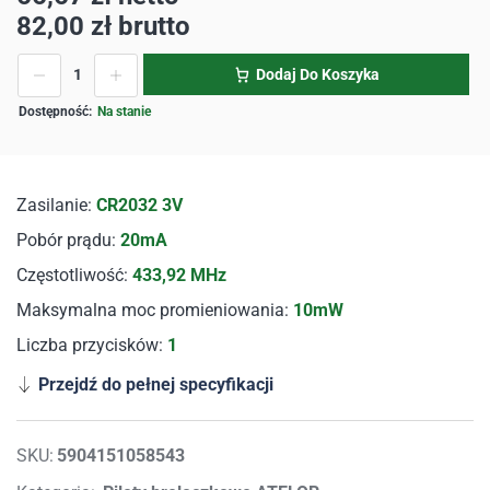
82,00
zł
brutto
Dodaj Do Koszyka
Na stanie
Zasilanie:
CR2032 3V
Pobór prądu:
20mA
Częstotliwość:
433,92 MHz
Maksymalna moc promieniowania:
10mW
Liczba przycisków:
1
Przejdź do pełnej specyfikacji
SKU:
5904151058543