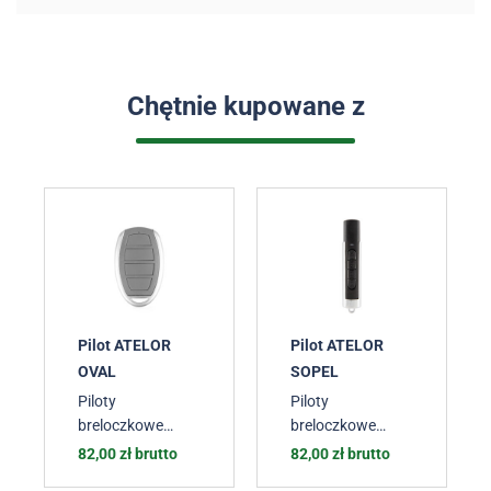
Chętnie kupowane z
Pilot ATELOR
Pilot ATELOR
OVAL
SOPEL
Piloty
Piloty
breloczkowe
breloczkowe
ATELOR
ATELOR
82,00
zł
brutto
82,00
zł
brutto