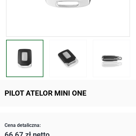
PILOT ATELOR MINI ONE
66,67
zł
netto