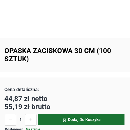
OPASKA ZACISKOWA 30 CM (100
SZTUK)
44,87
zł
netto
55,19
zł
brutto
Dodaj Do Koszyka
Na stanie