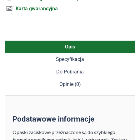
Karta gwarancyjna
Opis
Specyfikacja
Do Pobrania
Opinie (0)
Podstawowe informacje
Opaski zaciskowe przeznaczone są do szybkiego
łączenia wszelkiego rodzaju kabli, węży, rurek. Zestaw