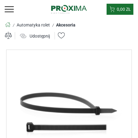
0,00
ZŁ
Automatyka rolet
Akcesoria
/
/
Udostępnij