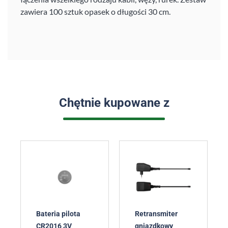
zawiera 100 sztuk opasek o długości 30 cm.
Chętnie kupowane z
Bateria pilota
Retransmiter
CR2016 3V
gniazdkowy