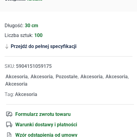
Długość:
30 cm
Liczba sztuk:
100
Przejdź do pełnej specyfikacji
SKU:
5904151059175
Akcesoria
,
Akcesoria
,
Pozostałe
,
Akcesoria
,
Akcesoria
,
Akcesoria
Tag:
Akcesoria
Formularz zwrotu towaru
Warunki dostawy i płatności
Wzór odstąpienia od umowy