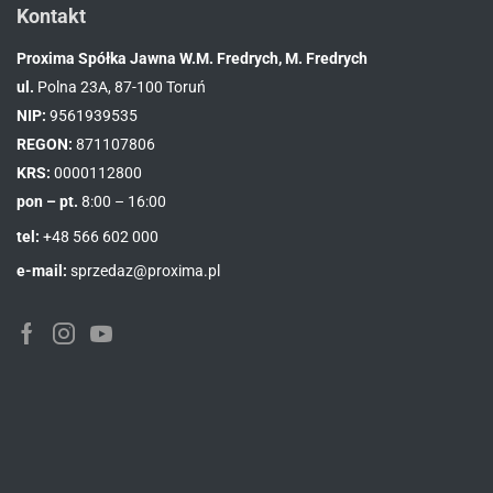
Kontakt
Proxima Spółka Jawna W.M. Fredrych, M. Fredrych
ul.
Polna 23A, 87-100 Toruń
NIP:
9561939535
REGON:
871107806
KRS:
0000112800
pon – pt.
8:00 – 16:00
tel:
+48 566 602 000
e-mail:
sprzedaz@proxima.pl