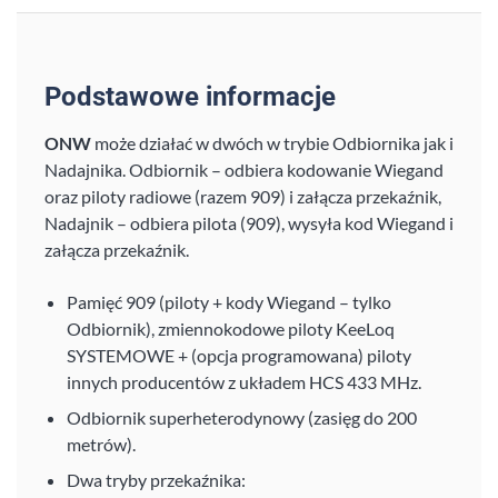
Podstawowe informacje
ONW
może działać w dwóch w trybie Odbiornika jak i
Nadajnika. Odbiornik – odbiera kodowanie Wiegand
oraz piloty radiowe (razem 909) i załącza przekaźnik,
Nadajnik – odbiera pilota (909), wysyła kod Wiegand i
załącza przekaźnik.
Pamięć 909 (piloty + kody Wiegand – tylko
Odbiornik), zmiennokodowe piloty KeeLoq
SYSTEMOWE + (opcja programowana) piloty
innych producentów z układem HCS 433 MHz.
Odbiornik superheterodynowy (zasięg do 200
metrów).
Dwa tryby przekaźnika: