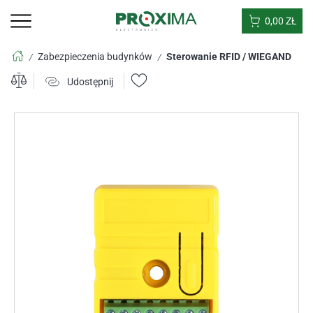
0,00
ZŁ
Zabezpieczenia budynków
Sterowanie RFID / WIEGAND
/
/
Udostępnij