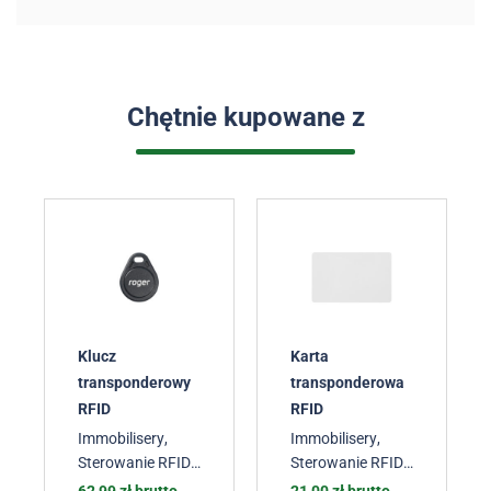
Chętnie kupowane z
Klucz
Karta
transponderowy
transponderowa
RFID
RFID
Immobilisery
,
Immobilisery
,
Sterowanie RFID /
Sterowanie RFID /
WIEGAND
,
WIEGAND
,