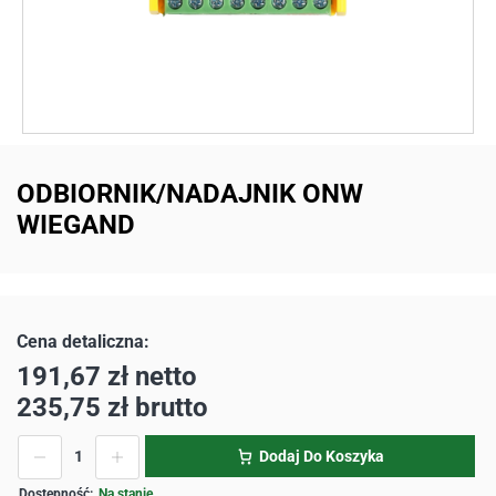
ODBIORNIK/NADAJNIK ONW
WIEGAND
191,67
zł
netto
235,75
zł
brutto
Dodaj Do Koszyka
Na stanie