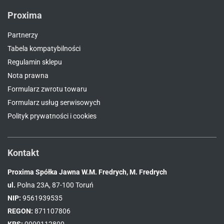
Proxima
Partnerzy
Tabela kompatybilności
Regulamin sklepu
Nota prawna
Formularz zwrotu towaru
Formularz usług serwisowych
Polityk prywatności i cookies
Kontakt
Proxima Spółka Jawna W.M. Fredrych, M. Fredrych
ul.
Polna 23A, 87-100 Toruń
NIP:
9561939535
REGON:
871107806