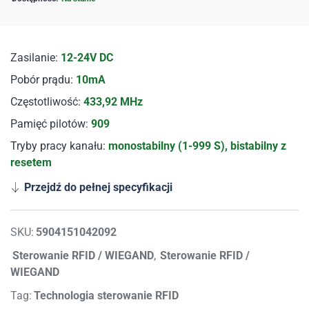
Zasilanie:
12-24V DC
Pobór prądu:
10mA
Częstotliwość:
433,92 MHz
Pamięć pilotów:
909
Tryby pracy kanału:
monostabilny (1-999 S), bistabilny z
resetem
Przejdź do pełnej specyfikacji
SKU:
5904151042092
Sterowanie RFID / WIEGAND
,
Sterowanie RFID /
WIEGAND
Tag:
Technologia sterowanie RFID