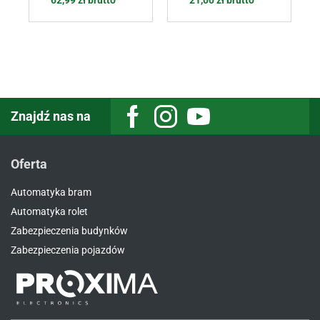
62,99
zł
brutto
21,00
zł
brutto
Sterowanie RFID /
Sterowanie RFID /
WIEGAND
WIEGAND
Znajdź nas na
Oferta
Automatyka bram
Automatyka rolet
Zabezpieczenia budynków
Zabezpieczenia pojazdów