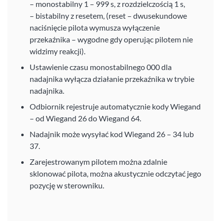
– monostabilny 1 – 999 s, z rozdzielczością 1 s,
– bistabilny z resetem, (reset – dwusekundowe
naciśnięcie pilota wymusza wyłączenie
przekaźnika – wygodne gdy operując pilotem nie
widzimy reakcji).
Ustawienie czasu monostabilnego 000 dla
nadajnika wyłącza działanie przekaźnika w trybie
nadajnika.
Odbiornik rejestruje automatycznie kody Wiegand
– od Wiegand 26 do Wiegand 64.
Nadajnik może wysyłać kod Wiegand 26 – 34 lub
37.
Zarejestrowanym pilotem można zdalnie
sklonować pilota, można akustycznie odczytać jego
pozycję w sterowniku.