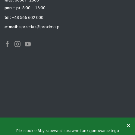
KRS:
0000112800
pon – pt.
8:00 – 16:00
tel:
+48 566 602 000
e-mail:
sprzedaz@proxima.pl
Pliki cookie Aby zapewnić sprawne funkcjonowanie tego