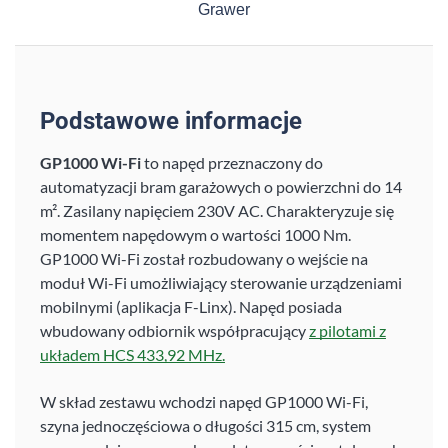
Grawer
Podstawowe informacje
GP1000 Wi-Fi
to napęd przeznaczony do
automatyzacji bram garażowych o powierzchni do 14
m².
Zasilany napięciem 230V AC. Charakteryzuje się
momentem napędowym o wartości 1000 Nm.
GP1000 Wi-Fi został rozbudowany o wejście na
moduł Wi-Fi umożliwiający sterowanie urządzeniami
mobilnymi (aplikacja F-Linx). Napęd posiada
wbudowany odbiornik współpracujący
z pilotami z
układem HCS 433,92 MHz.
W skład zestawu wchodzi napęd GP1000 Wi-Fi,
szyna jednoczęściowa o długości 315 cm, system