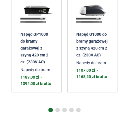
Napęd GP1000
Napęd G1000 do
do bramy
bramy garażowej
garażowej z
z szyną 420 cm 2
szyną 420 cm 2
cz. (230V AC)
cz. (230V AC)
Napędy do bram
Napędy do bram
1107,00
zł
-
1168,50
zł
brutto
1189,00
zł
-
1394,00
zł
brutto