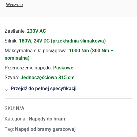
Wyczyść
Zasilanie:
230V AC
Silnik:
180W, 24V DC (przekładnia ślimakowa)
Maksymalna siła pociągowa:
1000 Nm (800 Nm –
nominalna)
Przenoszenie napędu:
Paskowe
Szyna:
Jednoczęściowa 315 cm
Przejdź do pełnej specyfikacji
SKU:
N/A
Kategoria:
Napędy do bram
Tag:
Napęd od bramy garażowej