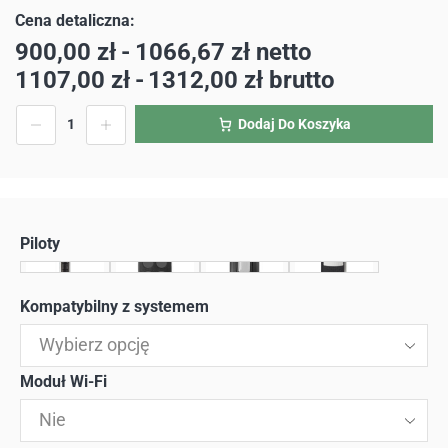
900,00
zł
-
1066,67
zł
netto
1107,00
zł
-
1312,00
zł
brutto
Dodaj Do Koszyka
Piloty
Kompatybilny z systemem
Wybierz opcję
Moduł Wi-Fi
Nie