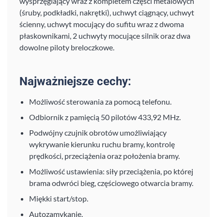
wysprzęglający wraz z kompletem części metalowych
(śruby, podkładki, nakrętki), uchwyt ciągnący, uchwyt
ścienny, uchwyt mocujący do sufitu wraz z dwoma
płaskownikami, 2 uchwyty mocujące silnik oraz dwa
dowolne piloty breloczkowe.
Najważniejsze cechy:
Możliwość sterowania za pomocą telefonu.
Odbiornik z pamięcią 50 pilotów 433,92 MHz.
Podwójny czujnik obrotów umożliwiający
wykrywanie kierunku ruchu bramy, kontrolę
prędkości, przeciążenia oraz położenia bramy.
Możliwość ustawienia: siły przeciążenia, po której
brama odwróci bieg, częściowego otwarcia bramy.
Miękki start/stop.
Autozamykanie.