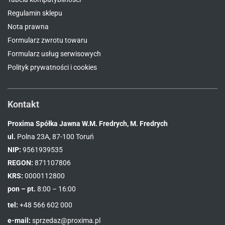
Regulamin sklepu
Nota prawna
Formularz zwrotu towaru
Formularz usług serwisowych
Polityk prywatności i cookies
Kontakt
Proxima Spółka Jawna W.M. Fredrych, M. Fredrych
ul.
Polna 23A, 87-100 Toruń
NIP:
9561939535
REGON:
871107806
KRS:
0000112800
pon – pt.
8:00 – 16:00
tel:
+48 566 602 000
e-mail:
sprzedaz@proxima.pl