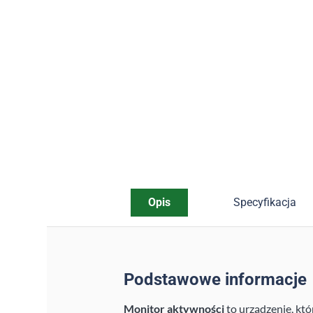
Opis
Specyfikacja
Podstawowe informacje
Monitor aktywności
to urządzenie, kt