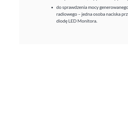
do sprawdzenia mocy generowanego 
radiowego – jedna osoba naciska przy
diodę LED Monitora.