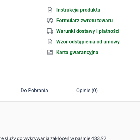
Instrukcja produktu
Formularz zwrotu towaru
Warunki dostawy i płatności
Wzór odstąpienia od umowy
Karta gwarancyjna
Do Pobrania
Opinie (0)
óre służy do wykrywania zakłóceń w paśmie 433,92