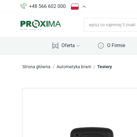
+48 566 602 000
Oferta
O Firmie
Strona główna
Automatyka bram
Testery
/
/