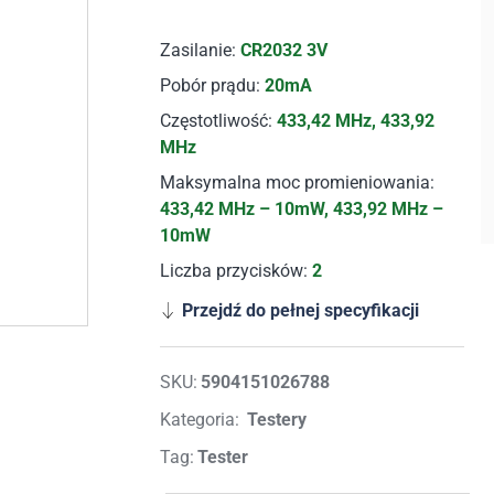
Zasilanie:
CR2032 3V
Pobór prądu:
20mA
Częstotliwość:
433,42 MHz, 433,92
MHz
Maksymalna moc promieniowania:
433,42 MHz – 10mW, 433,92 MHz –
10mW
Liczba przycisków:
2
Przejdź do pełnej specyfikacji
SKU:
5904151026788
Kategoria:
Testery
Tag:
Tester