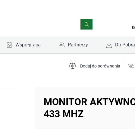
K
Współpraca
Partnerzy
Do Pobra
Dodaj do porównania
MONITOR AKTYWNO
433 MHZ