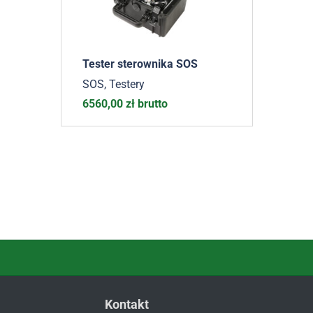
Tester sterownika SOS
SOS
,
Testery
6560,00
zł
brutto
Kontakt