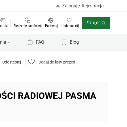
Zaloguj / Rejestracja
0,00
ZŁ
ontakt
Śledzenie zamówień
Porównaj
Ulubione
0
nia
FAQ
Blog
Udostępnij
Dodaj do listy życzeń
ŚCI RADIOWEJ PASMA