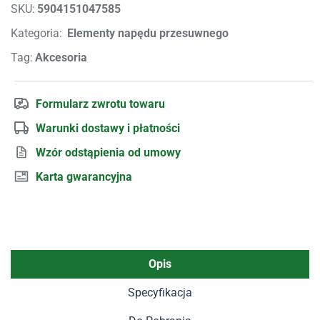
SKU:
5904151047585
Kategoria:
Elementy napędu przesuwnego
Tag:
Akcesoria
Formularz zwrotu towaru
Warunki dostawy i płatności
Wzór odstąpienia od umowy
Karta gwarancyjna
Opis
Specyfikacja