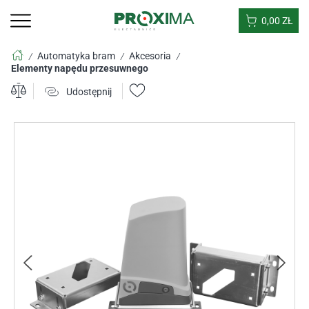
0,00
ZŁ
Automatyka bram
Akcesoria
/
/
/
Elementy napędu przesuwnego
Udostępnij