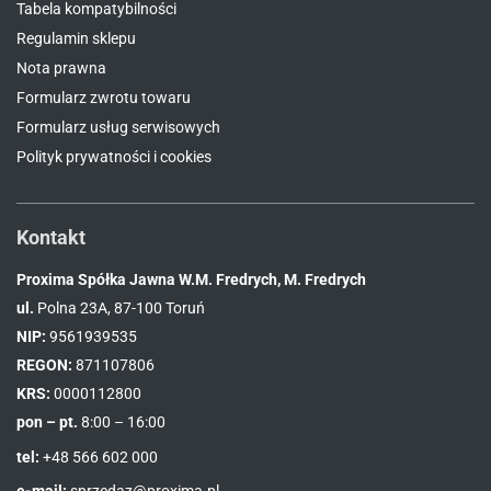
Tabela kompatybilności
Regulamin sklepu
Nota prawna
Formularz zwrotu towaru
Formularz usług serwisowych
Polityk prywatności i cookies
Kontakt
Proxima Spółka Jawna W.M. Fredrych, M. Fredrych
ul.
Polna 23A, 87-100 Toruń
NIP:
9561939535
REGON:
871107806
KRS:
0000112800
pon – pt.
8:00 – 16:00
tel:
+48 566 602 000