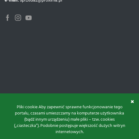
e-mail:
sprzedaz@proxima.pl
Pliki cookie Aby zapewnić sprawne funkcjonowanie tego
portalu, czasami umieszczamy na komputerze użytkownika
(bądź innym urządzeniu) małe pliki – tzw. cookies
(„ciasteczka”). Podobnie postępuje większość dużych witryn
internetowych.