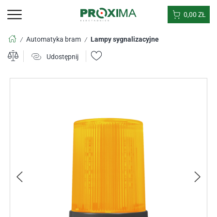
0,00
ZŁ
Automatyka bram
Lampy sygnalizacyjne
/
/
Udostępnij