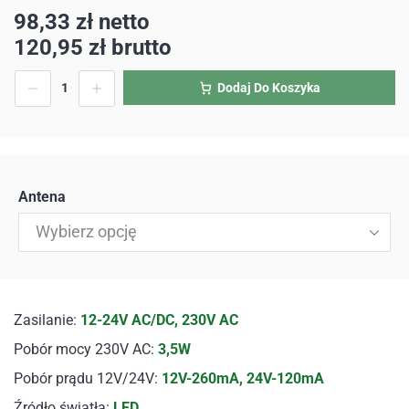
98,33
zł
netto
120,95
zł
brutto
Dodaj Do Koszyka
Antena
Wybierz opcję
Zasilanie:
12-24V AC/DC, 230V AC
Pobór mocy 230V AC:
3,5W
Pobór prądu 12V/24V:
12V-260mA, 24V-120mA
Źródło światła:
LED