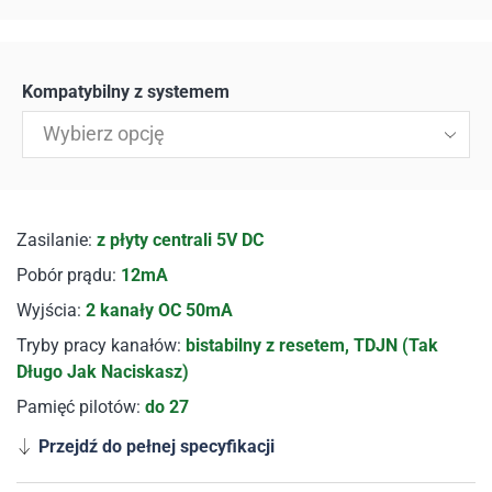
Kompatybilny z systemem
Wybierz opcję
Zasilanie:
z płyty centrali 5V DC
Pobór prądu:
12mA
Wyjścia:
2 kanały OC 50mA
Tryby pracy kanałów:
bistabilny z resetem, TDJN (Tak
Długo Jak Naciskasz)
Pamięć pilotów:
do 27
Przejdź do pełnej specyfikacji