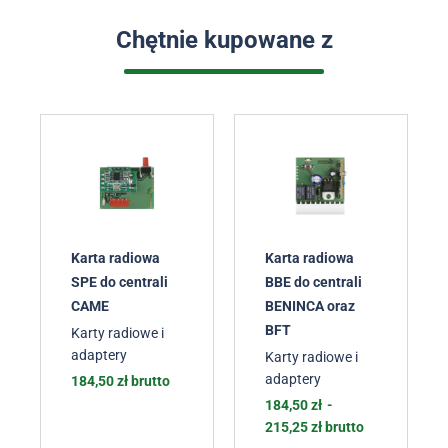
Chętnie kupowane z
Karta radiowa
Karta radiowa
SPE do centrali
BBE do centrali
CAME
BENINCA oraz
BFT
Karty radiowe i
adaptery
Karty radiowe i
adaptery
184,50
zł
brutto
184,50
zł
-
215,25
zł
brutto