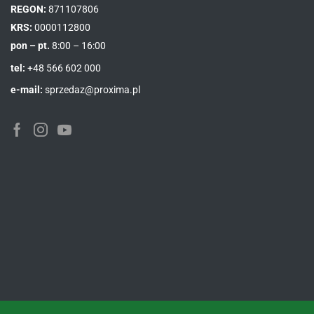
REGON:
871107806
KRS:
0000112800
pon – pt.
8:00 – 16:00
tel:
+48 566 602 000
e-mail:
sprzedaz@proxima.pl