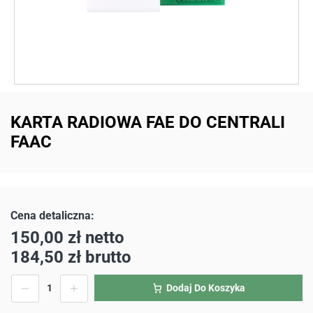
KARTA RADIOWA FAE DO CENTRALI
FAAC
150,00
zł
netto
184,50
zł
brutto
Dodaj Do Koszyka