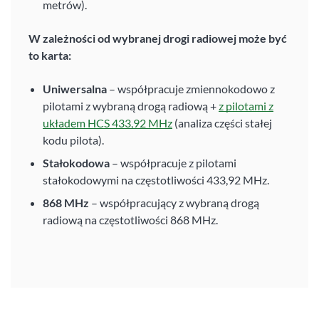
metrów).
W zależności od wybranej drogi radiowej może być
to karta:
Uniwersalna
– współpracuje zmiennokodowo z
pilotami z wybraną drogą radiową +
z pilotami z
układem HCS 433,92 MHz
(analiza części stałej
kodu pilota).
Stałokodowa
– współpracuje z pilotami
stałokodowymi na częstotliwości 433,92 MHz.
868 MHz
– współpracujący z wybraną drogą
radiową na częstotliwości 868 MHz.