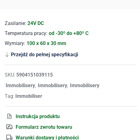
Zasilanie:
24V DC
Temperatura pracy:
od -30º do +80º C
Wymiary:
100 x 60 x 30 mm
Przejdź do pełnej specyfikacji
SKU:
5904151039115
Immobilisery
,
Immobilisery
,
Immobilisery
Tag:
Immobiliser
Instrukcja produktu
Formularz zwrotu towaru
Warunki dostawy i płatności