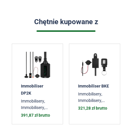
Chętnie kupowane z
Immobiliser
Immobiliser BKE
DP2K
Immobilisery
,
Immobilisery
,
Immobilisery
,
Immobilisery
,
Immobilisery
,
321,28
zł
brutto
Immobilisery
Immobilisery
391,87
zł
brutto