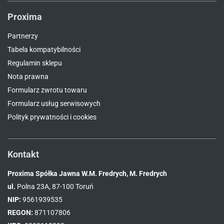
Proxima
Partnerzy
Tabela kompatybilności
Regulamin sklepu
Nota prawna
Formularz zwrotu towaru
Formularz usług serwisowych
Polityk prywatności i cookies
Kontakt
Proxima Spółka Jawna W.M. Fredrych, M. Fredrych
ul.
Polna 23A, 87-100 Toruń
NIP:
9561939535
REGON:
871107806