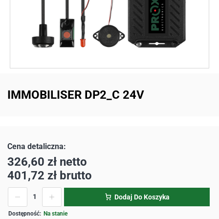
IMMOBILISER DP2_C 24V
326,60
zł
netto
401,72
zł
brutto
Dodaj Do Koszyka
Na stanie