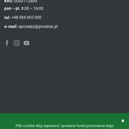
KRS:
0000112800
pon – pt.
8:00 – 16:00
tel:
+48 566 602 000
e-mail:
sprzedaz@proxima.pl
Pliki cookie Aby zapewnić sprawne funkcjonowanie tego