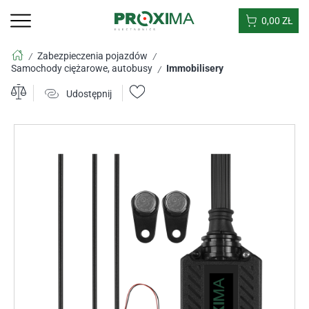
0,00
ZŁ
Zabezpieczenia pojazdów
/
/
Samochody ciężarowe, autobusy
Immobilisery
/
Udostępnij