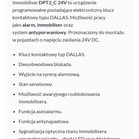
Immobiliser
DPT2_C 24V
to urządzenie
programowalne posiadające elektroniczny klucz
kontaktowy typu DALLAS. Możliwość pracy
jako
alarm, immobiliser
oraz
system
antyporwaniowy
. Przeznaczony do montażu
w pojazdach o napięciu zasilania 24V DC.
Klucz kontaktowy typ DALLAS.
Dwuobwodowa blokada.
Wyjście na syrenę alarmową.
Stan serwisowy.
Możliwość awaryjnego rozblokowania
immobilisera.
Funkcja autoalarmu.
Funkcja antynapadowa.
Sygnalizacja optyczna stanu immobilisera
wewnątrz pojazdu – dioda LED oraz dźwiękowo –