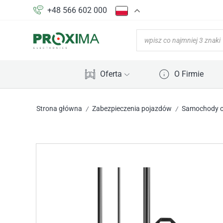
+48 566 602 000
Oferta
O Firmie
Strona główna
Zabezpieczenia pojazdów
Samochody 
/
/