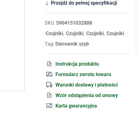
Przejdź do pełnej specyfikacji
SKU:
5904151032888
Czujniki
,
Czujniki
,
Czujniki
,
Czujniki
Tag:
Sterownik szyb
Instrukcja produktu
Formularz zwrotu towaru
Warunki dostawy i płatności
Wzór odstąpienia od umowy
Karta gwarancyjna