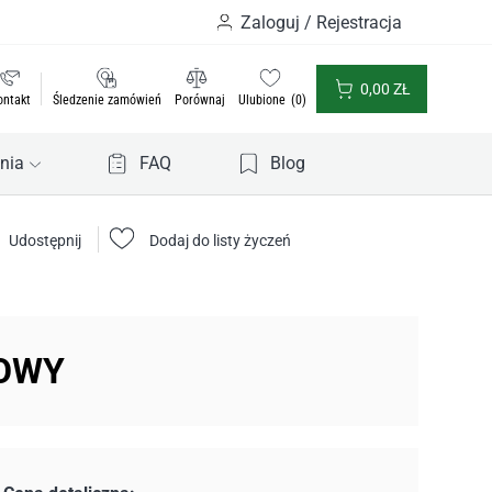
Zaloguj / Rejestracja
0,00
ZŁ
ontakt
Śledzenie zamówień
Porównaj
Ulubione
0
nia
FAQ
Blog
Udostępnij
Dodaj do listy życzeń
LOWY