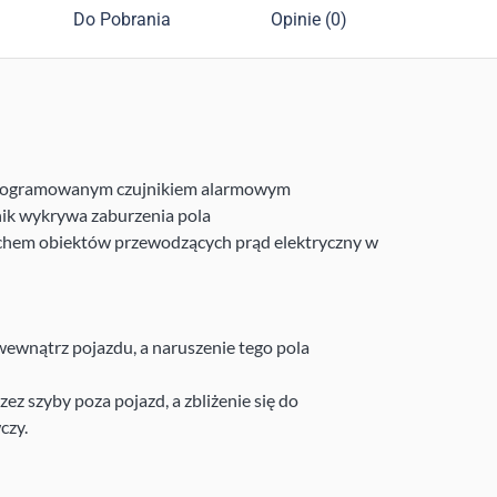
Do Pobrania
Opinie (0)
programowanym czujnikiem alarmowym
ik wykrywa zaburzenia pola
hem obiektów przewodzących prąd elektryczny w
 wewnątrz pojazdu, a naruszenie tego pola
zez szyby poza pojazd, a zbliżenie się do
czy.