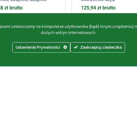
28
zł
brutto
125,94
zł
brutto
asami umieszczamy na komputerze użytkownika (bądź innym urządzeniu) małe
dużych witryn internetowych.
Ustawienia Prywatności
Zaakceptuj ciasteczka
Kontakt