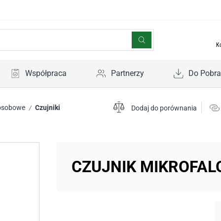
K
Współpraca
Partnerzy
Do Pobra
osobowe
Czujniki
/
Dodaj do porównania
CZUJNIK MIKROFA