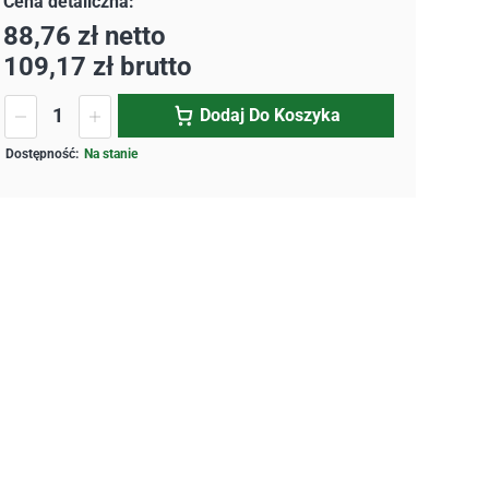
88,76
zł
netto
109,17
zł
brutto
Dodaj Do Koszyka
Na stanie