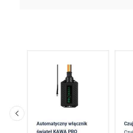
Automatyczny włącznik
Czu
świateł KAWA PRO
Czuj