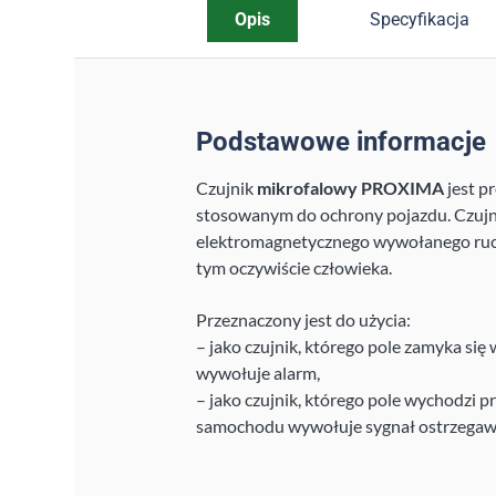
Opis
Specyfikacja
Podstawowe informacje
Czujnik
mikrofalowy PROXIMA
jest 
stosowanym do ochrony pojazdu. Czujn
elektromagnetycznego wywołanego ruc
tym oczywiście człowieka.
Przeznaczony jest do użycia:
– jako czujnik, którego pole zamyka się
wywołuje alarm,
– jako czujnik, którego pole wychodzi pr
samochodu wywołuje sygnał ostrzegaw