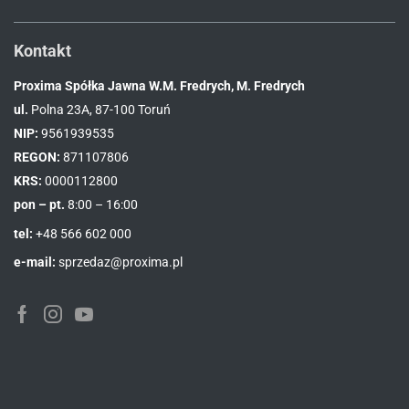
Kontakt
Proxima Spółka Jawna W.M. Fredrych, M. Fredrych
ul.
Polna 23A, 87-100 Toruń
NIP:
9561939535
REGON:
871107806
KRS:
0000112800
pon – pt.
8:00 – 16:00
tel:
+48 566 602 000
e-mail:
sprzedaz@proxima.pl