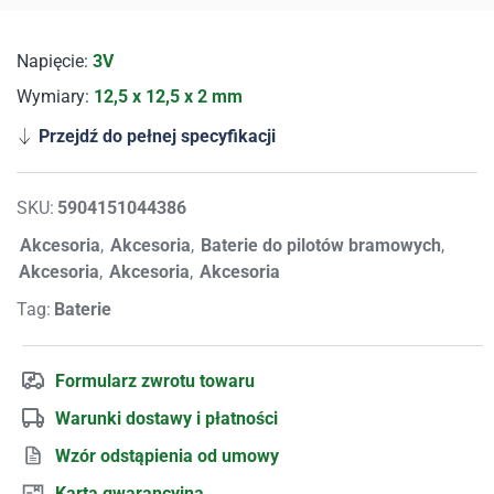
Napięcie:
3V
Wymiary:
12,5 x 12,5 x 2 mm
Przejdź do pełnej specyfikacji
SKU:
5904151044386
Akcesoria
,
Akcesoria
,
Baterie do pilotów bramowych
,
Akcesoria
,
Akcesoria
,
Akcesoria
Tag:
Baterie
Formularz zwrotu towaru
Warunki dostawy i płatności
Wzór odstąpienia od umowy
Karta gwarancyjna