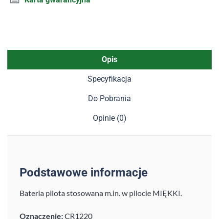
Opis
Specyfikacja
Do Pobrania
Opinie (0)
Podstawowe informacje
Bateria pilota stosowana m.in. w pilocie MIĘKKI.
Oznaczenie:
CR1220