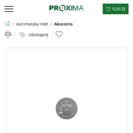
0,00
ZŁ
Automatyka rolet
Akcesoria
/
/
Udostępnij