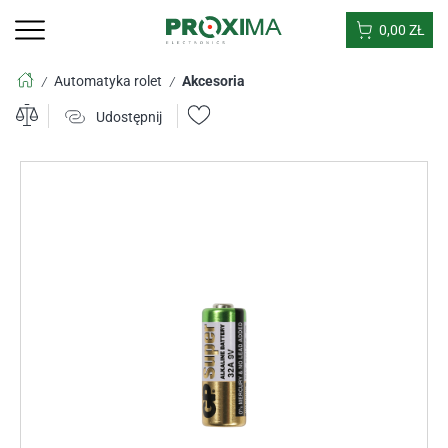
0,00
ZŁ
Automatyka rolet
Akcesoria
/
/
Udostępnij