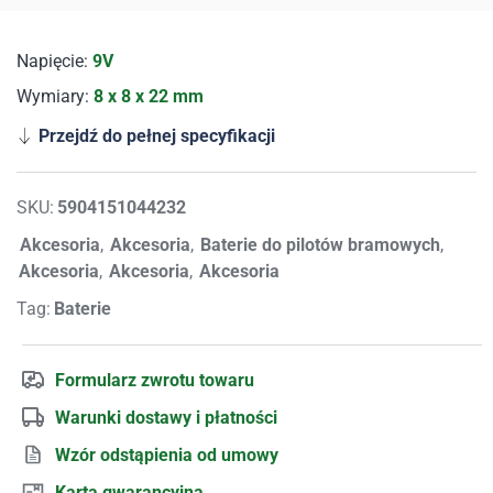
Napięcie:
9V
Wymiary:
8 x 8 x 22 mm
Przejdź do pełnej specyfikacji
SKU:
5904151044232
Akcesoria
,
Akcesoria
,
Baterie do pilotów bramowych
,
Akcesoria
,
Akcesoria
,
Akcesoria
Tag:
Baterie
Formularz zwrotu towaru
Warunki dostawy i płatności
Wzór odstąpienia od umowy
Karta gwarancyjna