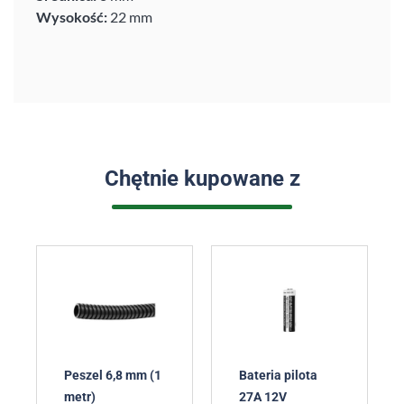
Wysokość:
22 mm
Chętnie kupowane z
Peszel 6,8 mm (1
Bateria pilota
metr)
27A 12V