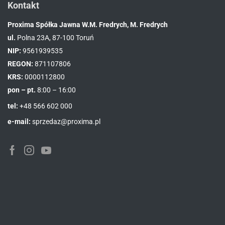
Kontakt
Proxima Spółka Jawna W.M. Fredrych, M. Fredrych
ul.
Polna 23A, 87-100 Toruń
NIP:
9561939535
REGON:
871107806
KRS:
0000112800
pon – pt.
8:00 – 16:00
tel:
+48 566 602 000
e-mail:
sprzedaz@proxima.pl