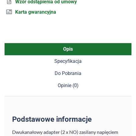
Wzór odstąpienia od umowy
Karta gwarancyjna
Opis
Specyfikacja
Do Pobrania
Opinie (0)
Podstawowe informacje
Dwukanałowy adapter (2 x NO) zasilany napięciem