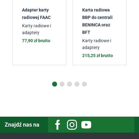
Adapter karty
Karta radiowa
radiowej FAAC
BBP do centrali
BENINCA oraz
Karty radiowe i
BFT
adaptery
77,90
zł
brutto
Karty radiowe i
adaptery
215,25
zł
brutto
Znajdź nas na