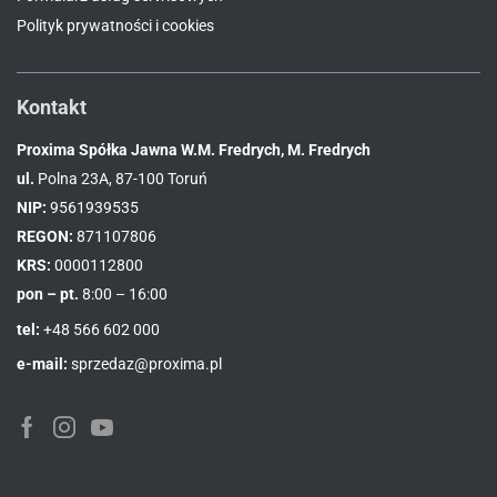
Polityk prywatności i cookies
Kontakt
Proxima Spółka Jawna W.M. Fredrych, M. Fredrych
ul.
Polna 23A, 87-100 Toruń
NIP:
9561939535
REGON:
871107806
KRS:
0000112800
pon – pt.
8:00 – 16:00
tel:
+48 566 602 000
e-mail:
sprzedaz@proxima.pl