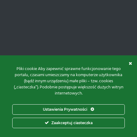
Pliki cookie Aby zapewnić sprawne funkcjonowanie tego
portalu, czasami umieszczamy na komputerze użytkownika
(bądź innym urządzeniu) małe pliki – tzw. cookies
(„ciasteczka”). Podobnie postępuje większość dużych witryn
internetowych.
Do góry
Ustawienia Prywatności
Projekt i realizacja:
Zaakceptuj ciasteczka
© 2026 Proxima Electronics