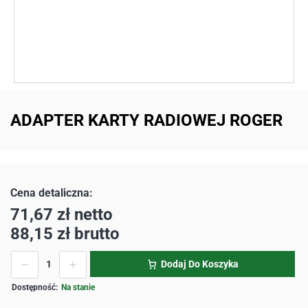
ADAPTER KARTY RADIOWEJ ROGER
71,67
zł
netto
88,15
zł
brutto
Dodaj Do Koszyka
Na stanie