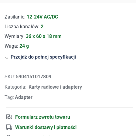
Zasilanie:
12-24V AC/DC
Liczba kanałów:
2
Wymiary:
36 x 60 x 18 mm
Waga:
24 g
Przejdź do pełnej specyfikacji
SKU:
5904151017809
Kategoria:
Karty radiowe i adaptery
Tag:
Adapter
Formularz zwrotu towaru
Warunki dostawy i płatności