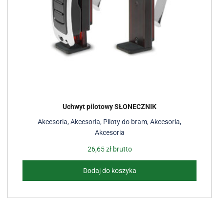
Uchwyt pilotowy SŁONECZNIK
Akcesoria
,
Akcesoria
,
Piloty do bram
,
Akcesoria
,
Akcesoria
26,65
zł
brutto
Dodaj do koszyka