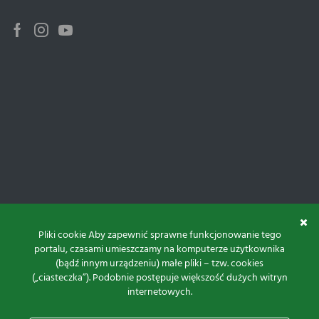
Facebook
Instagram
Youtube
Pliki cookie Aby zapewnić sprawne funkcjonowanie tego
portalu, czasami umieszczamy na komputerze użytkownika
(bądź innym urządzeniu) małe pliki – tzw. cookies
(„ciasteczka”). Podobnie postępuje większość dużych witryn
internetowych.
Do góry